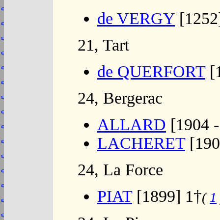
de VERGY
[1252
21, Tart
de QUERFORT
[
24, Bergerac
ALLARD
[1904 -
LACHERET
[190
24, La Force
PIAT
[1899] 1†
(
1