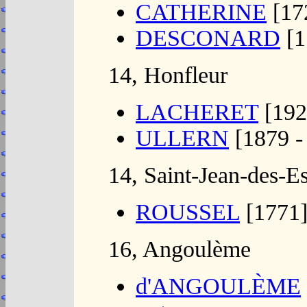
CATHERINE
[172
DESCONARD
[1
14, Honfleur
LACHERET
[192
ULLERN
[1879 -
14, Saint-Jean-des-Es
ROUSSEL
[1771]
16, Angoulème
d'ANGOULÈME