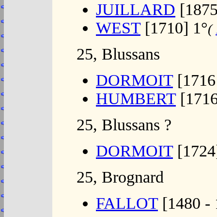
JUILLARD
[1875
WEST
[1710] 1°
(
25, Blussans
DORMOIT
[1716 
HUMBERT
[1716
25, Blussans ?
DORMOIT
[1724
25, Brognard
FALLOT
[1480 - 