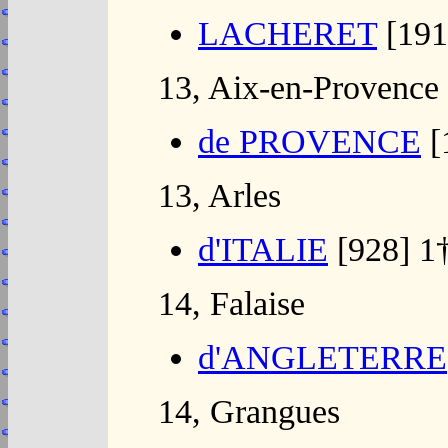
LACHERET
[191
13, Aix-en-Provence
de PROVENCE
[
13, Arles
d'ITALIE
[928] 1
14, Falaise
d'ANGLETERRE
14, Grangues