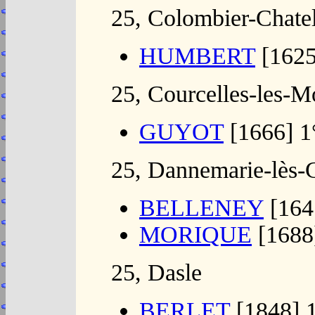
25, Colombier-Chate
HUMBERT
[1625
25, Courcelles-les-M
GUYOT
[1666] 1
25, Dannemarie-lès-
BELLENEY
[164
MORIQUE
[1688
25, Dasle
BERLET
[1848] 