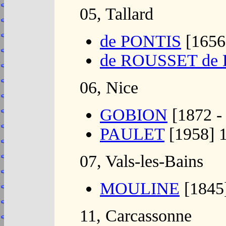
05, Tallard
de PONTIS
[1656
de ROUSSET d
06, Nice
GOBION
[1872 -
PAULET
[1958] 
07, Vals-les-Bains
MOULINE
[1845
11, Carcassonne