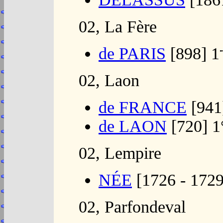
02, La Fère
de PARIS
[898] 1
02, Laon
de FRANCE
[941
de LAON
[720] 1
02, Lempire
NÉE
[1726 - 1729
02, Parfondeval