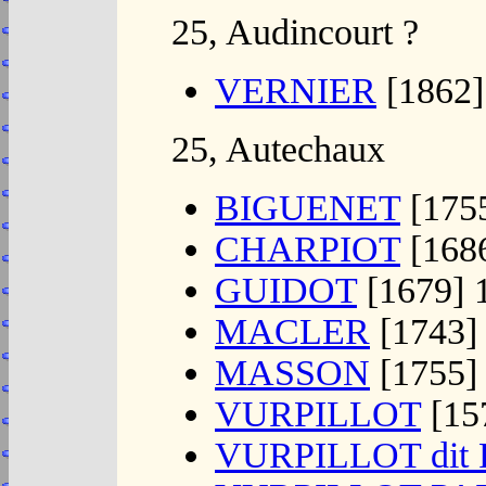
25, Audincourt ?
VERNIER
[1862]
25, Autechaux
BIGUENET
[175
CHARPIOT
[1686
GUIDOT
[1679] 
MACLER
[1743]
MASSON
[1755]
VURPILLOT
[157
VURPILLOT dit