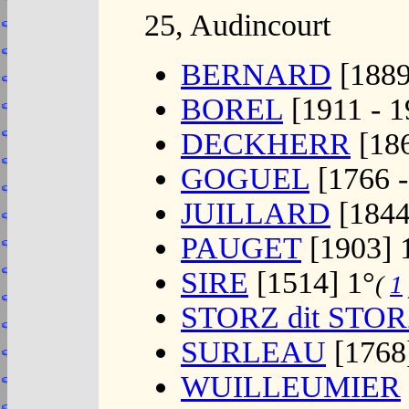
25, Audincourt
BERNARD
[1889
BOREL
[1911 - 1
DECKHERR
[186
GOGUEL
[1766 -
JUILLARD
[1844
PAUGET
[1903] 
SIRE
[1514] 1°
(
1
STORZ dit STO
SURLEAU
[1768
WUILLEUMIER