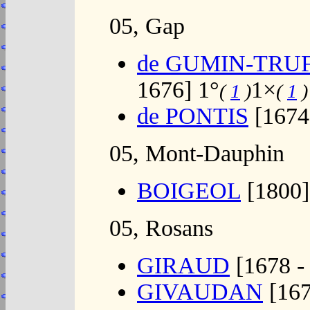
05, Gap
de GUMIN-TRUF
1676] 1°
1×
(
1
)
(
1
)
de PONTIS
[1674
05, Mont-Dauphin
BOIGEOL
[1800]
05, Rosans
GIRAUD
[1678 -
GIVAUDAN
[167