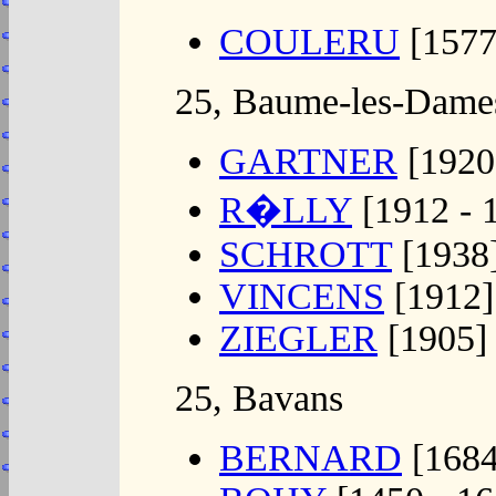
COULERU
[1577
25, Baume-les-Dame
GARTNER
[1920
R�LLY
[1912 - 
SCHROTT
[1938
VINCENS
[1912]
ZIEGLER
[1905]
25, Bavans
BERNARD
[1684