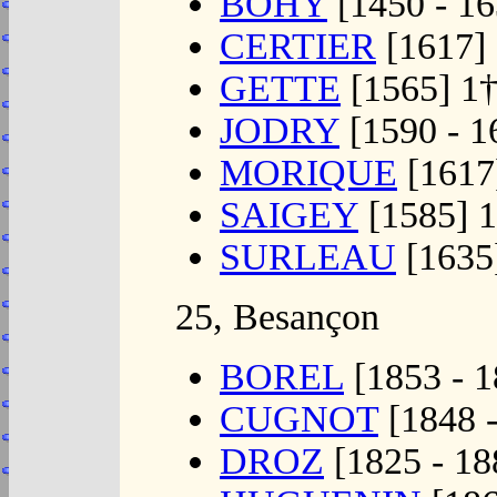
BOHY
[1450 - 16
CERTIER
[1617]
GETTE
[1565] 1
JODRY
[1590 - 1
MORIQUE
[1617
SAIGEY
[1585] 
SURLEAU
[1635
25, Besançon
BOREL
[1853 - 1
CUGNOT
[1848 -
DROZ
[1825 - 18