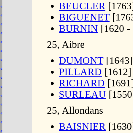
BEUCLER
[1763
BIGUENET
[176
BURNIN
[1620 - 
25, Aibre
DUMONT
[1643]
PILLARD
[1612]
RICHARD
[1691]
SURLEAU
[1550 
25, Allondans
BAISNIER
[1630