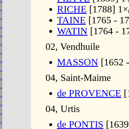
RICHE
[1788] 1×
TAINE
[1765 - 1
WATIN
[1764 - 1
02, Vendhuile
MASSON
[1652 -
04, Saint-Maime
de PROVENCE
[
04, Urtis
de PONTIS
[1639 