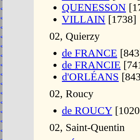
QUENESSON
[1
VILLAIN
[1738]
02, Quierzy
de FRANCE
[843
de FRANCIE
[74
d'ORLÉANS
[843
02, Roucy
de ROUCY
[1020
02, Saint-Quentin