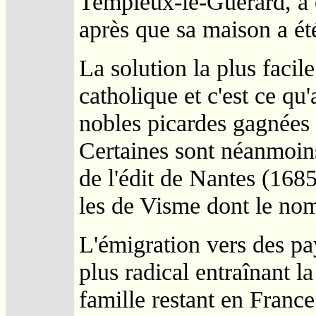
Templeux-le-Guérard, a é
après que sa maison a été 
La solution la plus facile
catholique et c'est ce qu'
nobles picardes gagnées
Certaines sont néanmoins
de l'édit de Nantes (168
les de Visme dont le nom
L'émigration vers des pay
plus radical entraînant la
famille restant en France