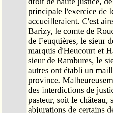
droit de haute justice, d
principale l'exercice de l
accueilleraient. C'est 
Barizy, le comte de Rouc
de Feuquières, le sieur d
marquis d'Heucourt et H
sieur de Rambures, le si
autres ont établi un maill
province. Malheureuseme
des interdictions de justic
pasteur, soit le château, 
abjurations de certains de