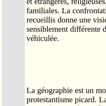
et étrangères, religieuses
familiales. La confronta
recueillis donne une vis
sensiblement différente d
véhiculée.
La géographie est un m
protestantisme picard. L