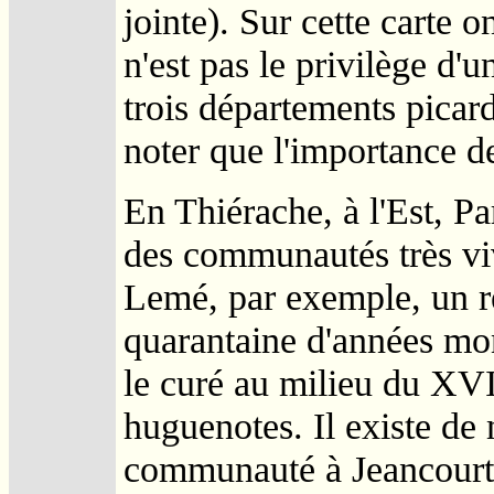
jointe). Sur cette carte 
n'est pas le privilège d'
trois départements picard
noter que l'importance 
En Thiérache, à l'Est, P
des communautés très viv
Lemé, par exemple, un r
quarantaine d'années mo
le curé au milieu du XVII
huguenotes. Il existe d
communauté à Jeancourt,