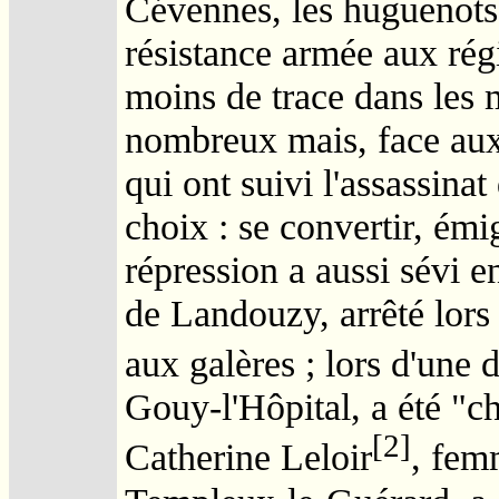
Cévennes, les huguenots 
résistance armée aux régi
moins de trace dans les m
nombreux mais, face aux 
qui ont suivi l'assassinat
choix : se convertir, émig
répression a aussi sévi e
de Landouzy, arrêté lors
aux galères ; lors d'une
Gouy-l'Hôpital, a été "c
[2]
Catherine Leloir
, fem