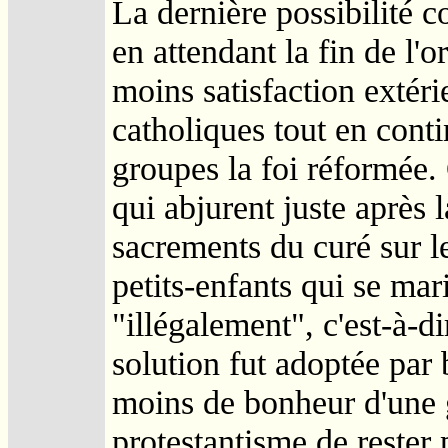
La dernière possibilité co
en attendant la fin de l'o
moins satisfaction extér
catholiques tout en conti
groupes la foi réformée.
qui abjurent juste après 
sacrements du curé sur le
petits-enfants qui se mar
"illégalement", c'est-à-di
solution fut adoptée par
moins de bonheur d'une g
protestantisme de rester 