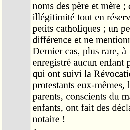
noms des père et mère ; 
illégitimité tout en rése
petits catholiques ; un p
différence et ne mention
Dernier cas, plus rare, à
enregistré aucun enfant 
qui ont suivi la Révocati
protestants eux-mêmes, le
parents, conscients du ma
enfants, ont fait des déc
notaire !