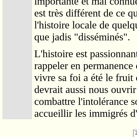
importante et mal connue
est très différent de ce q
l'histoire locale de quelq
que jadis "disséminés".
L'histoire est passionna
rappeler en permanence qu
vivre sa foi a été le fru
devrait aussi nous ouvri
combattre l'intolérance 
accueillir les immigrés d