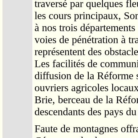
traversé par quelques fle
les cours principaux, S
à nos trois départements
voies de pénétration à tra
représentent des obstacle
Les facilités de communic
diffusion de la Réforme s
ouvriers agricoles locaux
Brie, berceau de la Réf
descendants des pays du 
Faute de montagnes offr