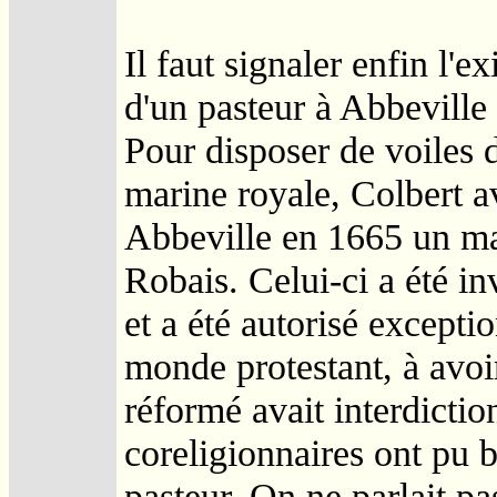
Il faut signaler enfin l'e
d'un pasteur à Abbeville
Pour disposer de voiles d
marine royale, Colbert av
Abbeville en 1665 un ma
Robais. Celui-ci a été in
et a été autorisé excepti
monde protestant, à avoir
réformé avait interdictio
coreligionnaires ont pu b
pasteur. On ne parlait pa