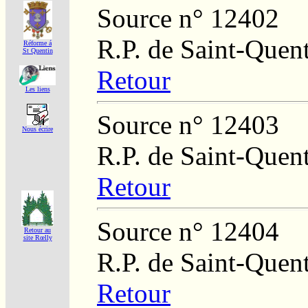
Source n° 12402
R.P. de Saint-Quent
Réforme á
St Quentin
Retour
Les liens
Source n° 12403
Nous écrire
R.P. de Saint-Quent
Retour
Source n° 12404
Retour au
site Rœlly
R.P. de Saint-Quent
Retour