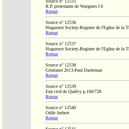
Source n° 12535
R.P. protestants de Wargnies I 6
Retour
Source n° 12536
Huguenot Society-Registre de l'Eglise de la T
Retour
Source n° 12537
Huguenot Society-Registre de l'Eglise de la T
Retour
Source n° 12538
Généanet 2013-Paul Daeleman
Retour
Source n° 12539
Etat civil de Quiévy p.160/728
Retour
Source n° 12540
Odile Jurbert
Retour
Source n° 12541