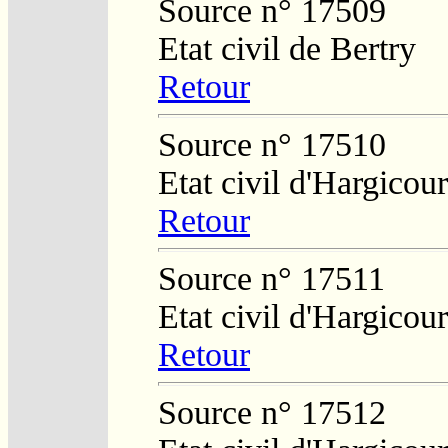
Source n° 17509
Etat civil de Bertry
Retour
Source n° 17510
Etat civil d'Hargicour
Retour
Source n° 17511
Etat civil d'Hargicour
Retour
Source n° 17512