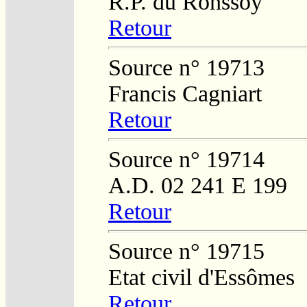
R.P. du Ronssoy
Retour
Source n° 19713
Francis Cagniart
Retour
Source n° 19714
A.D. 02 241 E 199
Retour
Source n° 19715
Etat civil d'Essômes
Retour