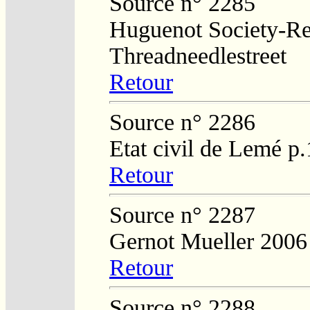
Source n° 2285
Huguenot Society-Regi
Threadneedlestreet
Retour
Source n° 2286
Etat civil de Lemé p
Retour
Source n° 2287
Gernot Mueller 2006
Retour
Source n° 2288