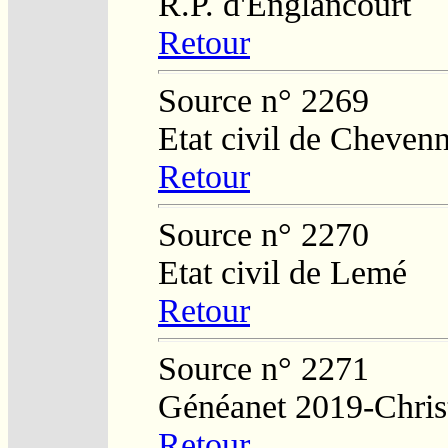
R.P. d'Englancourt
Retour
Source n° 2269
Etat civil de Cheven
Retour
Source n° 2270
Etat civil de Lemé
Retour
Source n° 2271
Généanet 2019-Chris
Retour