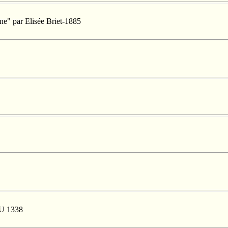
ne" par Elisée Briet-1885
 U 1338