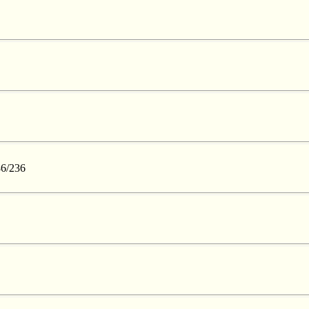
86/236