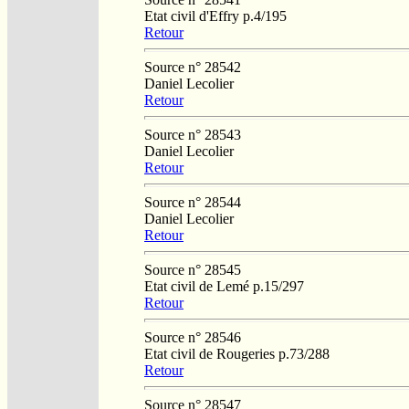
Etat civil d'Effry p.4/195
Retour
Source n° 28542
Daniel Lecolier
Retour
Source n° 28543
Daniel Lecolier
Retour
Source n° 28544
Daniel Lecolier
Retour
Source n° 28545
Etat civil de Lemé p.15/297
Retour
Source n° 28546
Etat civil de Rougeries p.73/288
Retour
Source n° 28547