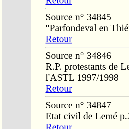
Retour
Source n° 34845
"Parfondeval en Thié
Retour
Source n° 34846
R.P. protestants de L
l'ASTL 1997/1998
Retour
Source n° 34847
Etat civil de Lemé p
Retour