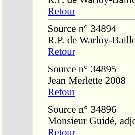
Retour
Source n° 34894
R.P. de Warloy-Baill
Retour
Source n° 34895
Jean Merlette 2008
Retour
Source n° 34896
Monsieur Guidé, adj
Retour