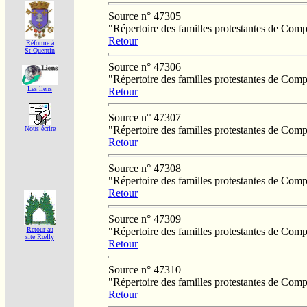
Source n° 47305
"Répertoire des familles protestantes de Co
Retour
Réforme á
St Quentin
Source n° 47306
"Répertoire des familles protestantes de Co
Les liens
Retour
Source n° 47307
"Répertoire des familles protestantes de Co
Nous écrire
Retour
Source n° 47308
"Répertoire des familles protestantes de Co
Retour
Source n° 47309
"Répertoire des familles protestantes de Co
Retour au
site Rœlly
Retour
Source n° 47310
"Répertoire des familles protestantes de Co
Retour