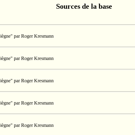
Sources de la base
mpiègne" par Roger Kresmann
mpiègne" par Roger Kresmann
mpiègne" par Roger Kresmann
mpiègne" par Roger Kresmann
mpiègne" par Roger Kresmann