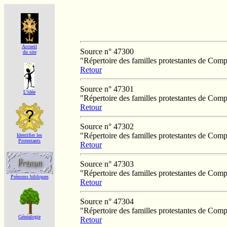
Accueil
Source n° 47300
du site
"Répertoire des familles protestantes de Co
Retour
Source n° 47301
L'idée
"Répertoire des familles protestantes de Co
Retour
Source n° 47302
"Répertoire des familles protestantes de Co
Identifier les
Protestants
Retour
Source n° 47303
"Répertoire des familles protestantes de Co
Prénoms bibliques
Retour
Source n° 47304
"Répertoire des familles protestantes de Co
Généalogie
Retour