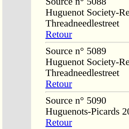
Source n° 5088
Huguenot Society-Regi
Threadneedlestreet
Retour
Source n° 5089
Huguenot Society-Regi
Threadneedlestreet
Retour
Source n° 5090
Huguenots-Picards 2
Retour