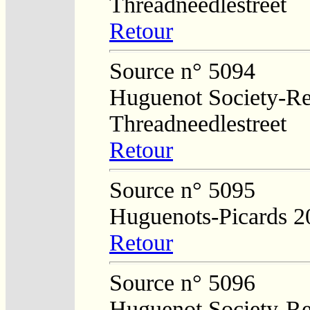
Threadneedlestreet
Retour
Source n° 5094
Huguenot Society-Regi
Threadneedlestreet
Retour
Source n° 5095
Huguenots-Picards 2
Retour
Source n° 5096
Huguenot Society-Regi