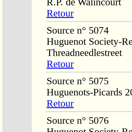
R.P. de Walincourt
Retour
Source n° 5074
Huguenot Society-Regi
Threadneedlestreet
Retour
Source n° 5075
Huguenots-Picards 2
Retour
Source n° 5076
Huguenot Society-Regi