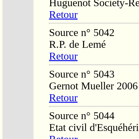
Huguenot Society-Regi
Retour
Source n° 5042
R.P. de Lemé
Retour
Source n° 5043
Gernot Mueller 2006
Retour
Source n° 5044
Etat civil d'Esquéhér