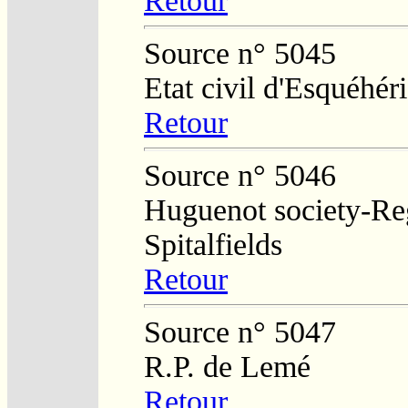
Retour
Source n° 5045
Etat civil d'Esquéhér
Retour
Source n° 5046
Huguenot society-Regi
Spitalfields
Retour
Source n° 5047
R.P. de Lemé
Retour