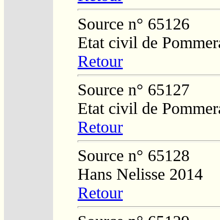
Source n° 65126
Etat civil de Pommer
Retour
Source n° 65127
Etat civil de Pommer
Retour
Source n° 65128
Hans Nelisse 2014
Retour