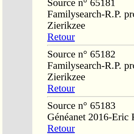
Source n° 65181
Familysearch-R.P. pro
Zierikzee
Retour
Source n° 65182
Familysearch-R.P. pro
Zierikzee
Retour
Source n° 65183
Généanet 2016-Eric 
Retour