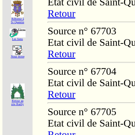
Etat civil de Saint-Q
Retour
Réforme á
St Quentin
Source n° 67703
Etat civil de Saint-Q
Les liens
Retour
Nous écrire
Source n° 67704
Etat civil de Saint-Q
Retour
Retour au
site Rœlly
Source n° 67705
Etat civil de Saint-Q
Retour