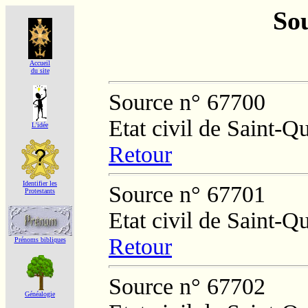
Sou
Accueil
du site
Source n° 67700
Etat civil de Saint-Q
L'idée
Retour
Identifier les
Source n° 67701
Protestants
Etat civil de Saint-Q
Retour
Prénoms bibliques
Source n° 67702
Généalogie