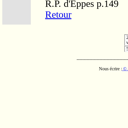
R.P. d'Eppes p.149
Retour
v
------------------------------------
Nous écrire :
© 