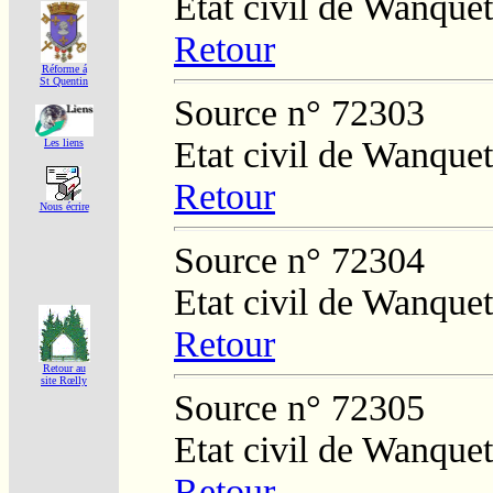
Etat civil de Wanquet
Retour
Réforme á
St Quentin
Source n° 72303
Etat civil de Wanquet
Les liens
Retour
Nous écrire
Source n° 72304
Etat civil de Wanquet
Retour
Retour au
site Rœlly
Source n° 72305
Etat civil de Wanquet
Retour