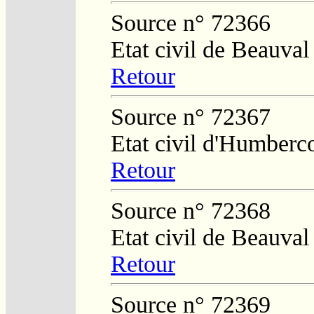
Source n° 72366
Etat civil de Beauval
Retour
Source n° 72367
Etat civil d'Humberc
Retour
Source n° 72368
Etat civil de Beauval
Retour
Source n° 72369