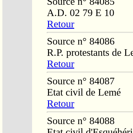
Source n° 84085
A.D. 02 79 E 10
Retour
Source n° 84086
R.P. protestants de L
Retour
Source n° 84087
Etat civil de Lemé
Retour
Source n° 84088
Etat civil d'Esquéhér