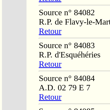
Source n° 84082
R.P. de Flavy-le-Mar
Retour
Source n° 84083
R.P. d'Esquéhéries
Retour
Source n° 84084
A.D. 02 79 E 7
Retour