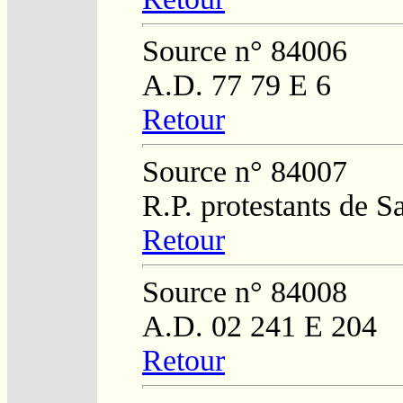
Source n° 84006
A.D. 77 79 E 6
Retour
Source n° 84007
R.P. protestants de 
Retour
Source n° 84008
A.D. 02 241 E 204
Retour