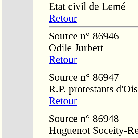
Etat civil de Lemé
Retour
Source n° 86946
Odile Jurbert
Retour
Source n° 86947
R.P. protestants d'O
Retour
Source n° 86948
Huguenot Soceity-Reg