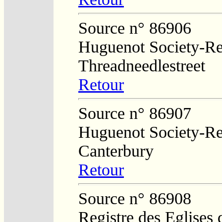
Source n° 86906
Huguenot Society-Regi
Threadneedlestreet
Retour
Source n° 86907
Huguenot Society-Reg
Canterbury
Retour
Source n° 86908
Registre des Eglises 