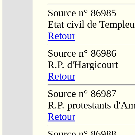
Source n° 86985
Etat civil de Temple
Retour
Source n° 86986
R.P. d'Hargicourt
Retour
Source n° 86987
R.P. protestants d'Am
Retour
Source n° 86988