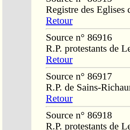
Registre des Eglises 
Retour
Source n° 86916
R.P. protestants de L
Retour
Source n° 86917
R.P. de Sains-Richa
Retour
Source n° 86918
R.P. protestants de L