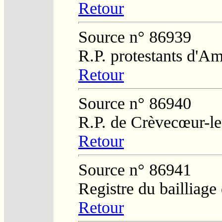
Retour
Source n° 86939
R.P. protestants d'A
Retour
Source n° 86940
R.P. de Crèvecœur-l
Retour
Source n° 86941
Registre du bailliag
Retour