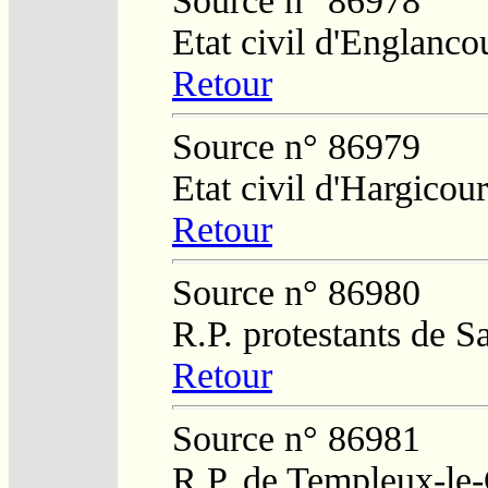
Source n° 86978
Etat civil d'Englanco
Retour
Source n° 86979
Etat civil d'Hargicour
Retour
Source n° 86980
R.P. protestants de S
Retour
Source n° 86981
R.P. de Templeux-le