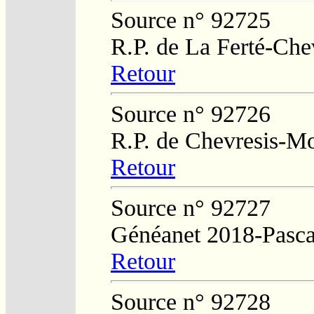
Source n° 92725
R.P. de La Ferté-Che
Retour
Source n° 92726
R.P. de Chevresis-M
Retour
Source n° 92727
Généanet 2018-Pasca
Retour
Source n° 92728