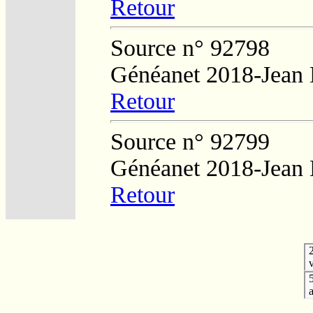
Retour
Source n° 92798
Généanet 2018-Jean
Retour
Source n° 92799
Généanet 2018-Jean
Retour
v