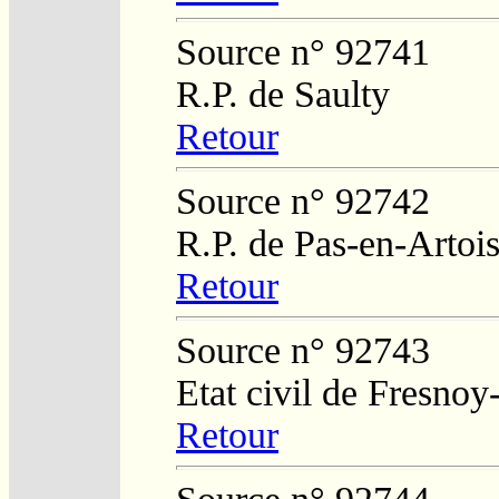
Source n° 92741
R.P. de Saulty
Retour
Source n° 92742
R.P. de Pas-en-Artoi
Retour
Source n° 92743
Etat civil de Fresnoy
Retour