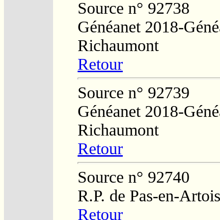
Source n° 92738
Généanet 2018-Généa
Richaumont
Retour
Source n° 92739
Généanet 2018-Généa
Richaumont
Retour
Source n° 92740
R.P. de Pas-en-Artoi
Retour