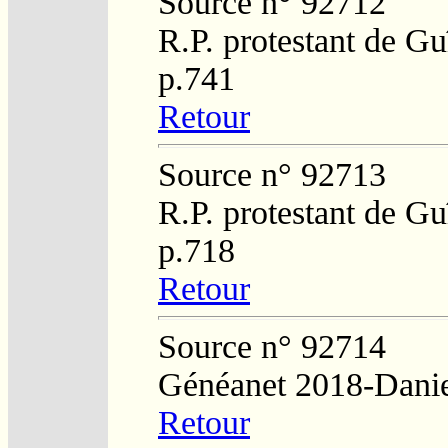
Source n° 92712
R.P. protestant de Gu
p.741
Retour
Source n° 92713
R.P. protestant de Gu
p.718
Retour
Source n° 92714
Généanet 2018-Danie
Retour