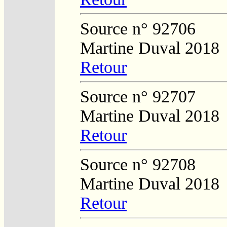
Source n° 92706
Martine Duval 2018
Retour
Source n° 92707
Martine Duval 2018
Retour
Source n° 92708
Martine Duval 2018
Retour