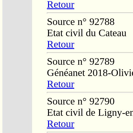
Retour
Source n° 92788
Etat civil du Cateau
Retour
Source n° 92789
Généanet 2018-Olivi
Retour
Source n° 92790
Etat civil de Ligny-
Retour