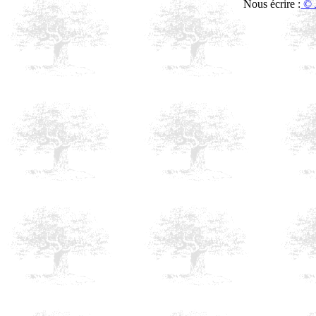
Nous écrire :
© 