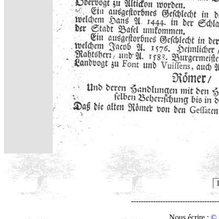
------------------------------------
Nous écrire :
© 