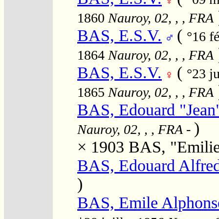
1860
Nauroy, 02, , , FRA
BAS, E.S.V.
(
°16 f
1864
Nauroy, 02, , , FRA
BAS, E.S.V.
(
°23 j
1865
Nauroy, 02, , , FRA
BAS, Edouard "Jean"
)
Nauroy, 02, , , FRA
-
× 1903
BAS, "Emili
BAS, Edouard Alfre
)
BAS, Emile Alphons