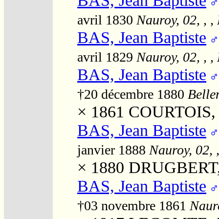
BAS, Jean Baptiste
avril 1830
Nauroy, 02, , 
BAS, Jean Baptiste
avril 1829
Nauroy, 02, , 
BAS, Jean Baptiste
†20 décembre 1880
Belle
× 1861
COURTOIS, S
BAS, Jean Baptiste
janvier 1888
Nauroy, 02, 
× 1880
DRUGBERT, 
BAS, Jean Baptiste
†03 novembre 1861
Nauro