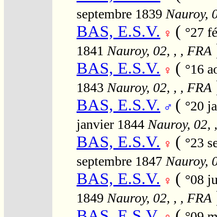
septembre 1839
Nauroy, 0
BAS, E.S.V.
(
°27 f
1841
Nauroy, 02, , , FRA
BAS, E.S.V.
(
°16 a
1843
Nauroy, 02, , , FRA
BAS, E.S.V.
(
°20 j
janvier 1844
Nauroy, 02, 
BAS, E.S.V.
(
°23 s
septembre 1847
Nauroy, 0
BAS, E.S.V.
(
°08 j
1849
Nauroy, 02, , , FRA
BAS, E.S.V.
(
°09 m