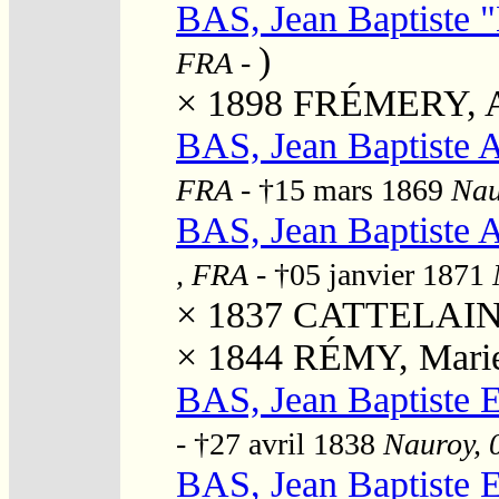
BAS, Jean Baptiste "
)
FRA
-
× 1898
FRÉMERY, A
BAS, Jean Baptiste 
FRA
- †15 mars 1869
Nau
BAS, Jean Baptiste 
, FRA
- †05 janvier 1871
× 1837
CATTELAIN, 
× 1844
RÉMY, Marie
BAS, Jean Baptiste E
- †27 avril 1838
Nauroy, 0
BAS, Jean Baptiste E