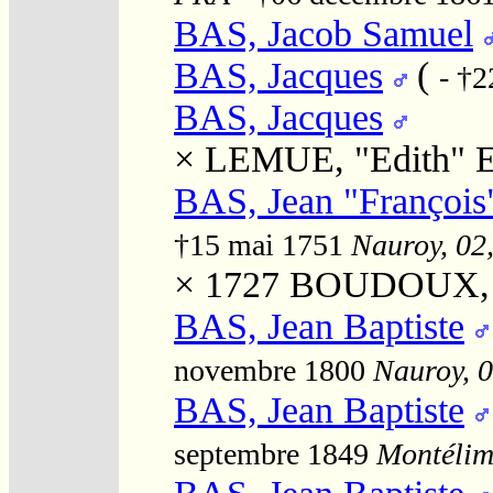
BAS, Jacob Samuel
BAS, Jacques
(
- †
BAS, Jacques
×
LEMUE, "Edith" E
BAS, Jean "François
†15 mai 1751
Nauroy, 02,
× 1727
BOUDOUX, "
BAS, Jean Baptiste
novembre 1800
Nauroy, 0
BAS, Jean Baptiste
septembre 1849
Montélima