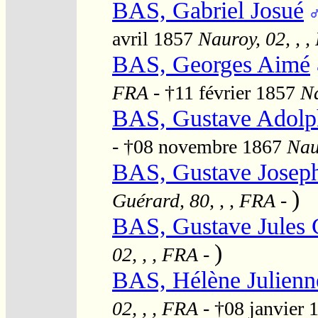
BAS, Gabriel Josué
avril 1857
Nauroy, 02, , 
BAS, Georges Aimé
FRA
- †11 février 1857
Na
BAS, Gustave Adolp
- †08 novembre 1867
Nau
BAS, Gustave Joseph
)
Guérard, 80, , , FRA
-
BAS, Gustave Jules 
)
02, , , FRA
-
BAS, Hélène Julienn
02, , , FRA
- †08 janvier