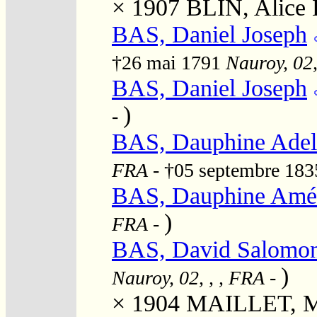
× 1907
BLIN, Alice 
BAS, Daniel Joseph
†26 mai 1791
Nauroy, 02,
BAS, Daniel Joseph
)
-
BAS, Dauphine Adel
FRA
- †05 septembre 18
BAS, Dauphine Amé
)
FRA
-
BAS, David Salomon 
)
Nauroy, 02, , , FRA
-
× 1904
MAILLET, Ma