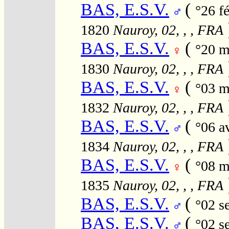
BAS, E.S.V.
(
°26 f
1820
Nauroy, 02, , , FRA
BAS, E.S.V.
(
°20 m
1830
Nauroy, 02, , , FRA
BAS, E.S.V.
(
°03 m
1832
Nauroy, 02, , , FRA
BAS, E.S.V.
(
°06 a
1834
Nauroy, 02, , , FRA
BAS, E.S.V.
(
°08 m
1835
Nauroy, 02, , , FRA
BAS, E.S.V.
(
°02 s
BAS, E.S.V.
(
°02 s