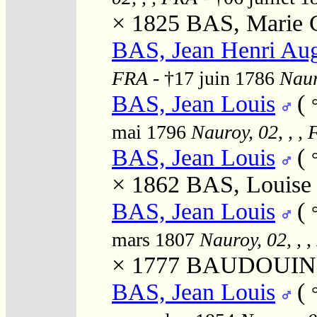
× 1825
BAS, Marie C
BAS, Jean Henri Aug
FRA
- †17 juin 1786
Naur
BAS, Jean Louis
(
mai 1796
Nauroy, 02, , ,
BAS, Jean Louis
(
× 1862
BAS, Louise 
BAS, Jean Louis
(
mars 1807
Nauroy, 02, , 
× 1777
BAUDOUIN, M
BAS, Jean Louis
(