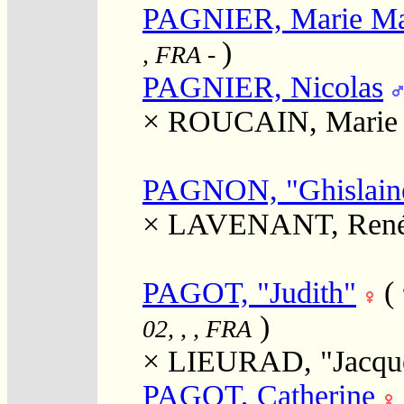
PAGNIER, Marie Ma
)
, FRA
-
PAGNIER, Nicolas
×
ROUCAIN, Marie
PAGNON, "Ghislain
×
LAVENANT, René
PAGOT, "Judith"
(
)
02, , , FRA
×
LIEURAD, "Jacqu
PAGOT, Catherine