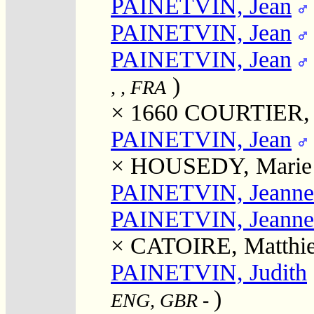
PAINETVIN, Jean
PAINETVIN, Jean
PAINETVIN, Jean
)
, , FRA
× 1660
COURTIER, 
PAINETVIN, Jean
×
HOUSEDY, Marie
PAINETVIN, Jeanne
PAINETVIN, Jeanne
×
CATOIRE, Matthi
PAINETVIN, Judith
)
ENG, GBR
-