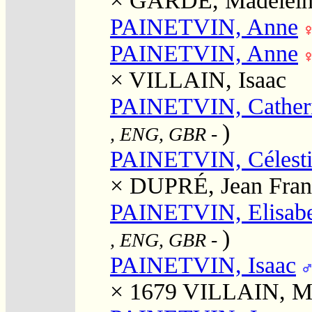
×
GARDE, Madelein
PAINETVIN, Anne
PAINETVIN, Anne
×
VILLAIN, Isaac
PAINETVIN, Cather
)
, ENG, GBR
-
PAINETVIN, Célest
×
DUPRÉ, Jean Fran
PAINETVIN, Elisab
)
, ENG, GBR
-
PAINETVIN, Isaac
× 1679
VILLAIN, Ma