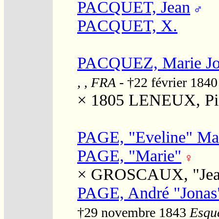
PACQUET, Jean
PACQUET, X.
PACQUEZ, Marie Jo
, , FRA
- †22 février 184
× 1805
LENEUX, Pie
PAGE, "Eveline" Ma
PAGE, "Marie"
×
GROSCAUX, "Jea
PAGE, André "Jonas
†29 novembre 1843
Esqué