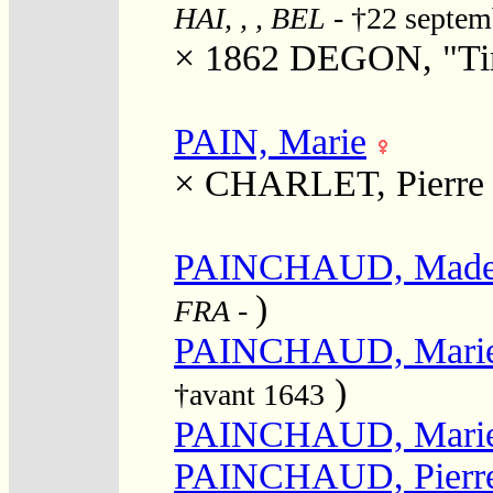
HAI, , , BEL
- †22 septe
× 1862
DEGON, "Ti
PAIN, Marie
×
CHARLET, Pierre
PAINCHAUD, Madel
)
FRA
-
PAINCHAUD, Mari
)
†avant 1643
PAINCHAUD, Mari
PAINCHAUD, Pierr