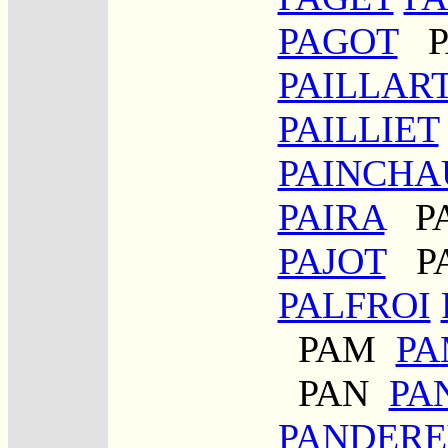
PAGOT
P
PAILLAR
PAILLIET
PAINCHA
PAIRA
P
PAJOT
P
PALFROI
PAM
PA
PAN
PA
PANDER