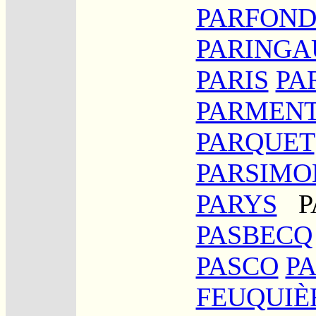
PARFON
PARINGA
PARIS
PA
PARMENT
PARQUET
PARSIMO
PARYS
P
PASBECQ
PASCO
P
FEUQUIÈ