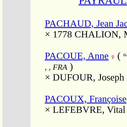
PAYRAUL
PACHAUD, Jean Jac
× 1778
CHALION, Ma
PACOUE, Anne
(
°
)
, , FRA
×
DUFOUR, Joseph
PACOUX, Françoise
×
LEFEBVRE, Vital