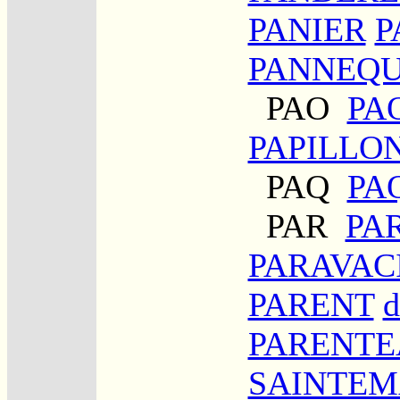
PANIER
P
PANNEQU
PAO
PA
PAPILLO
PAQ
PA
PAR
PA
PARAVAC
PARENT
PARENTE
SAINTEM