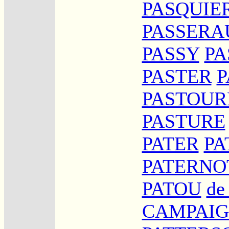
PASQUIE
PASSERA
PASSY
PA
PASTER
P
PASTOUR
PASTURE
PATER
PA
PATERNO
PATOU
de
CAMPAI