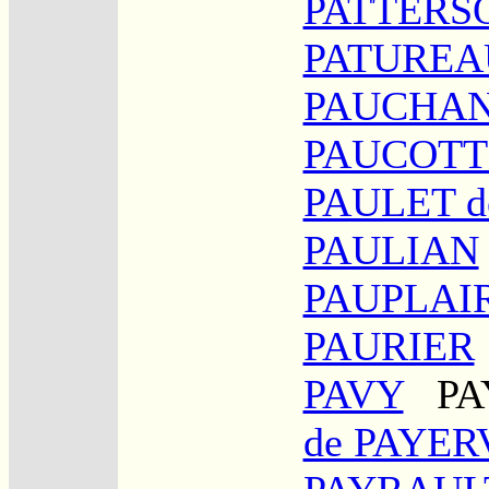
PATTERS
PATUREA
PAUCHA
PAUCOTT
PAULET d
PAULIAN
PAUPLAI
PAURIER
PAVY
PA
de PAYER