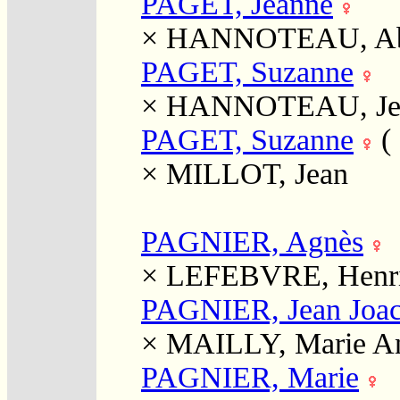
PAGET, Jeanne
×
HANNOTEAU, Ab
PAGET, Suzanne
×
HANNOTEAU, Je
PAGET, Suzanne
(
×
MILLOT, Jean
PAGNIER, Agnès
×
LEFEBVRE, Henr
PAGNIER, Jean Joa
×
MAILLY, Marie An
PAGNIER, Marie