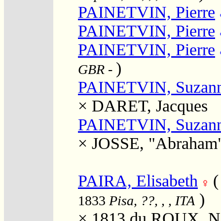
PAINETVIN, Pierre
PAINETVIN, Pierre
PAINETVIN, Pierre
)
GBR
-
PAINETVIN, Suzan
×
DARET, Jacques
PAINETVIN, Suzan
×
JOSSE, "Abraham
PAIRA, Elisabeth
)
1833
Pisa, ??, , , ITA
× 1813
du ROUX, Ni