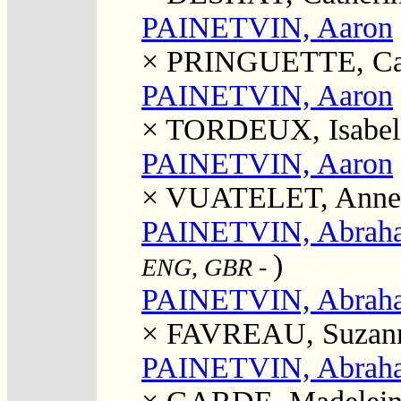
PAINETVIN, Aaron
×
PRINGUETTE, Cat
PAINETVIN, Aaron
×
TORDEUX, Isabel
PAINETVIN, Aaron
×
VUATELET, Anne
PAINETVIN, Abrah
)
ENG, GBR
-
PAINETVIN, Abrah
×
FAVREAU, Suzan
PAINETVIN, Abrah