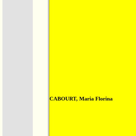
CABOURT, Maria Florina