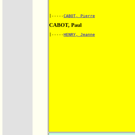
|-----
CABOT, Pierre
CABOT, Paul
|-----
HENRY, Jeanne