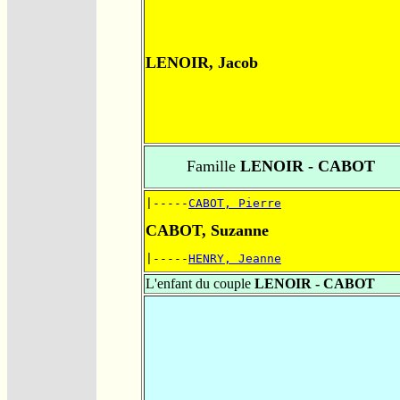
LENOIR, Jacob
Famille
LENOIR - CABOT
|-----
CABOT, Pierre
CABOT, Suzanne
|-----
HENRY, Jeanne
L'enfant du couple
LENOIR - CABOT