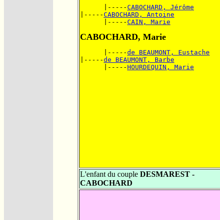
      |-----
CABOCHARD, Jérôme
|-----
CABOCHARD, Antoine
      |-----
CAIN, Marie
CABOCHARD, Marie
      |-----
de BEAUMONT, Eustache
|-----
de BEAUMONT, Barbe
      |-----
HOURDEQUIN, Marie
L'enfant du couple
DESMAREST -
CABOCHARD