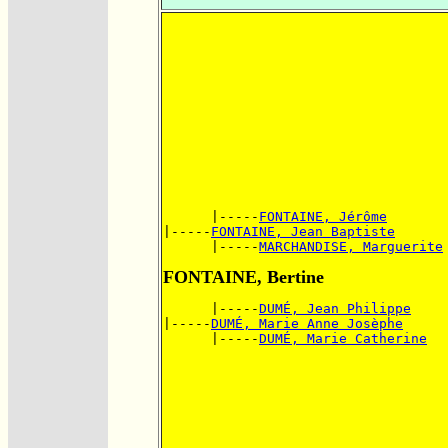
      |-----
FONTAINE, Jérôme
|-----
FONTAINE, Jean Baptiste
      |-----
MARCHANDISE, Marguerite
FONTAINE, Bertine
      |-----
DUMÉ, Jean Philippe
|-----
DUMÉ, Marie Anne Josèphe
      |-----
DUMÉ, Marie Catherine