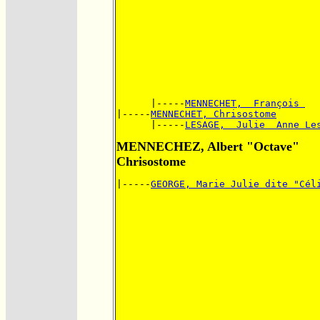
      |-----
MENNECHET,  François 
|-----
MENNECHET, Chrisostome
      |-----
LESAGE,  Julie  Anne Le
MENNECHEZ, Albert "Octave"
Chrisostome
|-----
GEORGE, Marie Julie dite "Cél