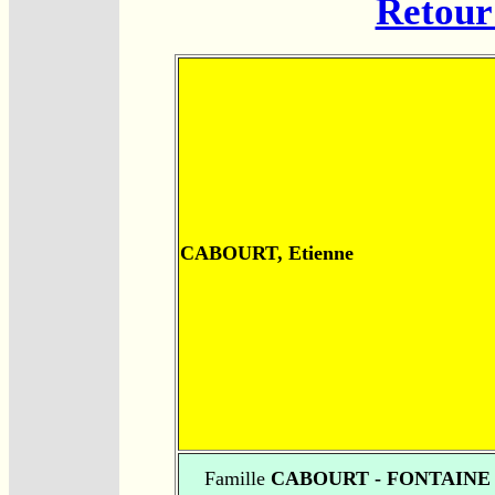
Retour 
CABOURT, Etienne
Famille
CABOURT - FONTAINE