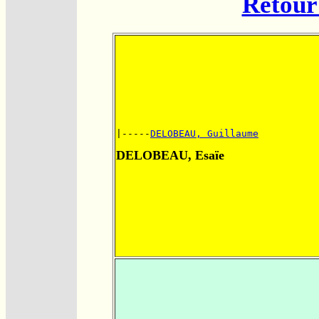
Retour 
|-----
DELOBEAU, Guillaume
DELOBEAU, Esaïe