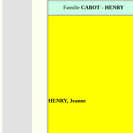
Famille
CABOT - HENRY
HENRY, Jeanne