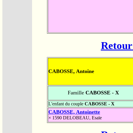
Retour 
CABOSSE, Antoine
Famille
CABOSSE - X
L'enfant du couple
CABOSSE - X
CABOSSE, Antoinette
× 1590
DELOBEAU, Esaïe