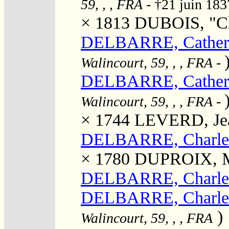
59, , , FRA
- †21 juin 18
× 1813
DUBOIS, "Cl
DELBARRE, Catheri
Walincourt, 59, , , FRA
-
DELBARRE, Catheri
Walincourt, 59, , , FRA
-
× 1744
LEVERD, Jea
DELBARRE, Charle
× 1780
DUPROIX, Ma
DELBARRE, Charles
DELBARRE, Charles
)
Walincourt, 59, , , FRA