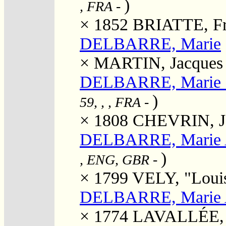
)
, FRA
-
× 1852
BRIATTE, Fr
DELBARRE, Marie
×
MARTIN, Jacques
DELBARRE, Marie "
)
59, , , FRA
-
× 1808
CHEVRIN, Je
DELBARRE, Marie 
)
, ENG, GBR
-
× 1799
VELY, "Louis
DELBARRE, Marie A
× 1774
LAVALLÉE, 