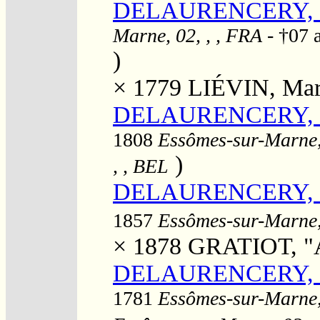
DELAURENCERY, L
Marne, 02, , , FRA
- †07 
)
× 1779
LIÉVIN, Mar
DELAURENCERY, Lo
1808
Essômes-sur-Marne, 
)
, , BEL
DELAURENCERY, Lo
1857
Essômes-sur-Marne, 
× 1878
GRATIOT, "A
DELAURENCERY, Lo
1781
Essômes-sur-Marne, 