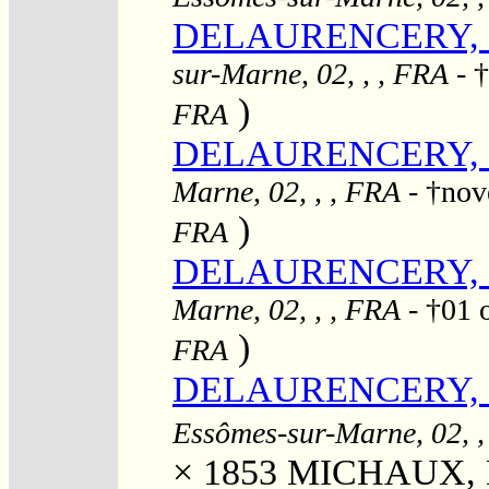
DELAURENCERY, N
sur-Marne, 02, , , FRA
- †
)
FRA
DELAURENCERY, P
Marne, 02, , , FRA
- †no
)
FRA
DELAURENCERY, P
Marne, 02, , , FRA
- †01 
)
FRA
DELAURENCERY, Pi
Essômes-sur-Marne, 02, ,
× 1853
MICHAUX, Dé