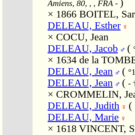
)
Amiens, 80, , , FRA
-
× 1866
BOITEL, Sar
DELEAU, Esther
×
COCU, Jean
DELEAU, Jacob
(
× 1634
de la TOMBE
DELEAU, Jean
(
°
DELEAU, Jean
(
-
×
CROMMELIN, Je
DELEAU, Judith
(
DELEAU, Marie
× 1618
VINCENT, S