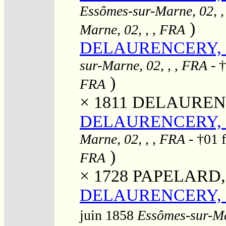
Essômes-sur-Marne, 02, ,
)
Marne, 02, , , FRA
DELAURENCERY, Je
sur-Marne, 02, , , FRA
- 
)
FRA
× 1811
DELAURENCE
DELAURENCERY, J
Marne, 02, , , FRA
- †01 
)
FRA
× 1728
PAPELARD, 
DELAURENCERY, Jea
juin 1858
Essômes-sur-Ma