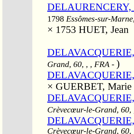
DELAURENCERY, S
1798
Essômes-sur-Marne, 
× 1753
HUET, Jean
DELAVACQUERIE, 
)
Grand, 60, , , FRA
-
DELAVACQUERIE, 
×
GUERBET, Marie
DELAVACQUERIE, 
Crèvecœur-le-Grand, 60, 
DELAVACQUERIE, J
Crèvecœur-le-Grand, 60, 