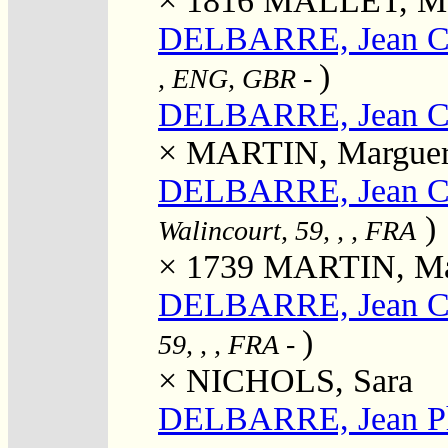
× 1816
MALLET, Mar
DELBARRE, Jean Ch
)
, ENG, GBR
-
DELBARRE, Jean Ch
×
MARTIN, Marguer
DELBARRE, Jean Ch
)
Walincourt, 59, , , FRA
× 1739
MARTIN, Mar
DELBARRE, Jean Ch
)
59, , , FRA
-
×
NICHOLS, Sara
DELBARRE, Jean Ph