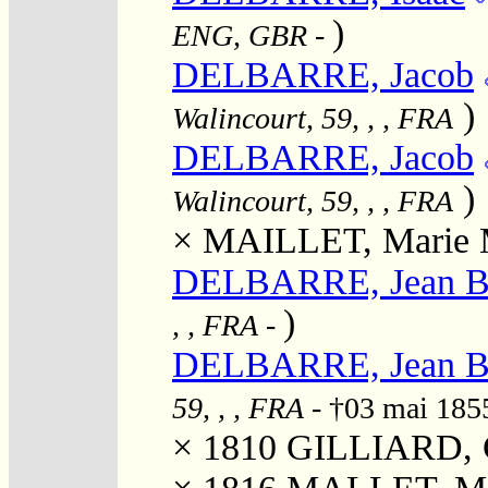
)
ENG, GBR
-
DELBARRE, Jacob
)
Walincourt, 59, , , FRA
DELBARRE, Jacob
)
Walincourt, 59, , , FRA
×
MAILLET, Marie M
DELBARRE, Jean Ba
)
, , FRA
-
DELBARRE, Jean Ba
59, , , FRA
- †03 mai 18
× 1810
GILLIARD, C