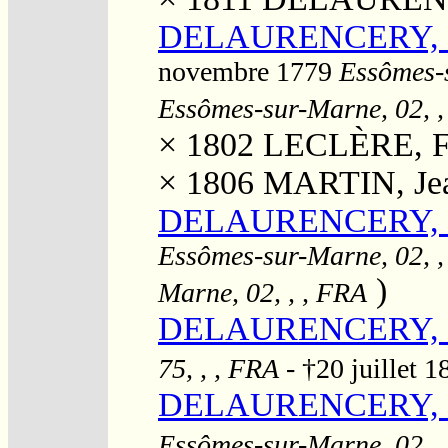
DELAURENCERY, Ma
novembre 1779
Essômes-s
Essômes-sur-Marne, 02, ,
× 1802
LECLÈRE, Fr
× 1806
MARTIN, Je
DELAURENCERY, Ma
Essômes-sur-Marne, 02, ,
)
Marne, 02, , , FRA
DELAURENCERY, M
75, , , FRA
- †20 juillet 
DELAURENCERY, M
Essômes-sur-Marne, 02, ,