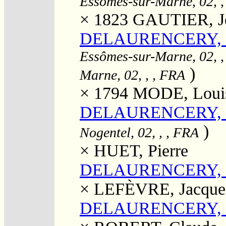
Essômes-sur-Marne, 02, ,
× 1823
GAUTIER, Je
DELAURENCERY, M
Essômes-sur-Marne, 02, ,
)
Marne, 02, , , FRA
× 1794
MODE, Loui
DELAURENCERY, 
)
Nogentel, 02, , , FRA
×
HUET, Pierre
DELAURENCERY, 
×
LEFÈVRE, Jacque
DELAURENCERY, 