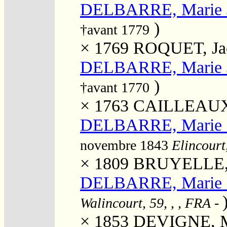
DELBARRE, Marie 
)
†avant 1779
× 1769
ROQUET, Ja
DELBARRE, Marie 
)
†avant 1770
× 1763
CAILLEAUX,
DELBARRE, Marie 
novembre 1843
Elincourt
× 1809
BRUYELLE, P
DELBARRE, Marie 
Walincourt, 59, , , FRA
-
× 1853
DEVIGNE, M