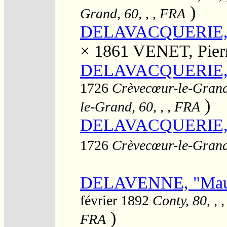
)
Grand, 60, , , FRA
DELAVACQUERIE, L
× 1861
VENET, Pierr
DELAVACQUERIE, M
1726
Crèvecœur-le-Grand,
)
le-Grand, 60, , , FRA
DELAVACQUERIE, 
1726
Crèvecœur-le-Grand,
DELAVENNE, "Mauri
février 1892
Conty, 80, , 
)
FRA