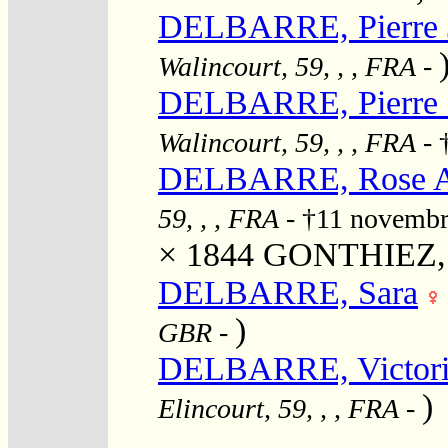
DELBARRE, Pierre J
Walincourt, 59, , , FRA
-
DELBARRE, Pierre P
Walincourt, 59, , , FRA
- 
DELBARRE, Rose A
59, , , FRA
- †11 novemb
× 1844
GONTHIEZ, P
DELBARRE, Sara
)
GBR
-
DELBARRE, Victori
)
Elincourt, 59, , , FRA
-