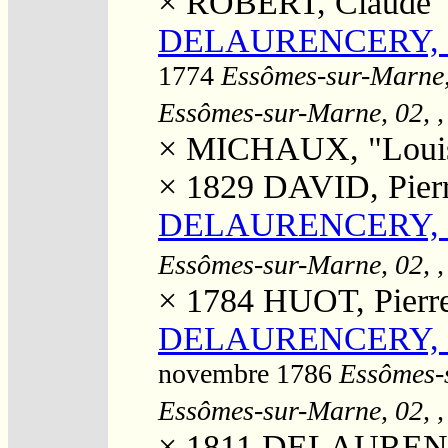
×
ROBERT, Claude
DELAURENCERY, Ma
1774
Essômes-sur-Marne, 
Essômes-sur-Marne, 02, ,
×
MICHAUX, "Louis
× 1829
DAVID, Pierr
DELAURENCERY, M
Essômes-sur-Marne, 02, ,
× 1784
HUOT, Pierr
DELAURENCERY, Ma
novembre 1786
Essômes-s
Essômes-sur-Marne, 02, ,
× 1811
DELAURENCE