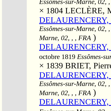
Essômes-sur-Marne, 02, ,
× 1804
LECLÈRE, Ma
DELAURENCERY, L
Essômes-sur-Marne, 02, ,
)
Marne, 02, , , FRA
DELAURENCERY, Lou
octobre 1819
Essômes-sur
× 1839
BRIET, Pierr
DELAURENCERY, Lo
Essômes-sur-Marne, 02, ,
)
Marne, 02, , , FRA
DELAURENCERY, M