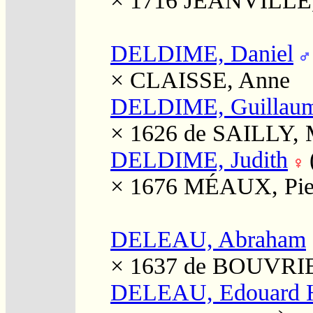
× 1716
JEANVILLE,
DELDIME, Daniel
×
CLAISSE, Anne
DELDIME, Guillau
× 1626
de SAILLY, 
DELDIME, Judith
× 1676
MÉAUX, Pie
DELEAU, Abraham
× 1637
de BOUVRIE
DELEAU, Edouard H