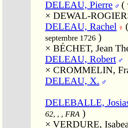
DELEAU, Pierre
(
×
DEWAL-ROGIERS,
DELEAU, Rachel
)
septembre 1726
×
BÉCHET, Jean Th
DELEAU, Robert
×
CROMMELIN, Fra
DELEAU, X.
DELEBALLE, Josia
)
62, , , FRA
×
VERDURE, Isabe