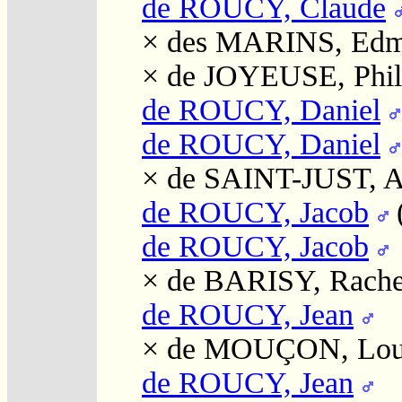
de ROUCY, Claude
×
des MARINS, Ed
×
de JOYEUSE, Phil
de ROUCY, Daniel
de ROUCY, Daniel
×
de SAINT-JUST, 
de ROUCY, Jacob
de ROUCY, Jacob
×
de BARISY, Rache
de ROUCY, Jean
×
de MOUÇON, Lou
de ROUCY, Jean