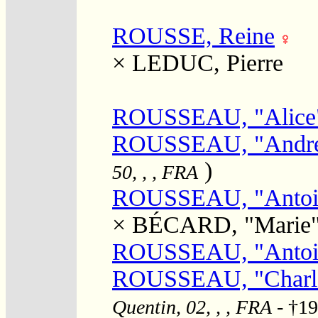
ROUSSE, Reine
×
LEDUC, Pierre
ROUSSEAU, "Alice
ROUSSEAU, "Andr
)
50, , , FRA
ROUSSEAU, "Antoi
×
BÉCARD, "Marie
ROUSSEAU, "Antoin
ROUSSEAU, "Charle
Quentin, 02, , , FRA
- †1