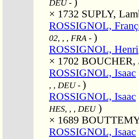
)
DEU
-
× 1732
SUPLY, Lamb
ROSSIGNOL, Franç
)
02, , , FRA
-
ROSSIGNOL, Henri
× 1702
BOUCHER, J
ROSSIGNOL, Isaac
)
, , DEU
-
ROSSIGNOL, Isaac
)
HES, , , DEU
× 1689
BOUTTEMY,
ROSSIGNOL, Isaac