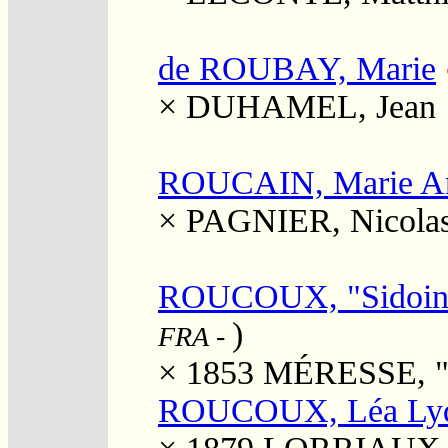
de ROUBAY, Marie
×
DUHAMEL, Jean
ROUCAIN, Marie A
×
PAGNIER, Nicola
ROUCOUX, "Sidoine
)
FRA
-
× 1853
MÉRESSE, "J
ROUCOUX, Léa Lyd