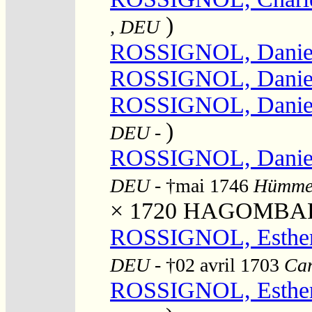
)
, DEU
ROSSIGNOL, Danie
ROSSIGNOL, Danie
ROSSIGNOL, Danie
)
DEU
-
ROSSIGNOL, Danie
DEU
- †mai 1746
Hümme,
× 1720
HAGOMBART
ROSSIGNOL, Esthe
DEU
- †02 avril 1703
Car
ROSSIGNOL, Esthe