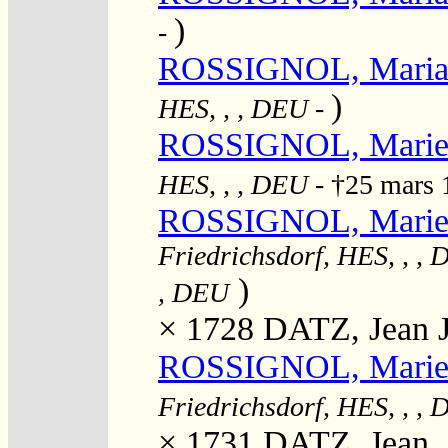
)
-
ROSSIGNOL, Maria
)
HES, , , DEU
-
ROSSIGNOL, Marie
HES, , , DEU
- †25 mars
ROSSIGNOL, Marie 
Friedrichsdorf, HES, , ,
)
, DEU
× 1728
DATZ, Jean 
ROSSIGNOL, Marie 
Friedrichsdorf, HES, , ,
× 1731
DATZ, Jean