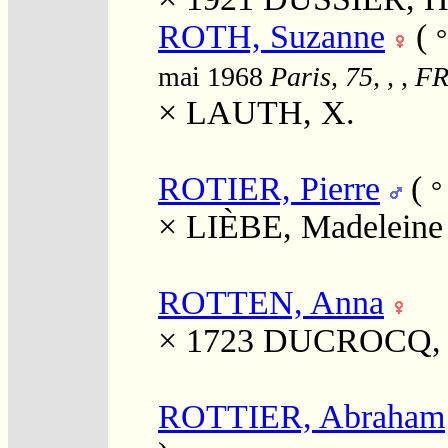
ROTH, Suzanne
(
mai 1968
Paris, 75, , , F
×
LAUTH, X.
ROTIER, Pierre
(
°
×
LIÈBE, Madeleine
ROTTEN, Anna
× 1723
DUCROCQ, 
ROTTIER, Abraham