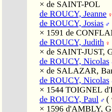
×
de SAINT-POL
de ROUCY, Jeanne
de ROUCY, Josias
× 1591
de CONFLAN
de ROUCY, Judith
×
de SAINT-JUST, 
de ROUCY, Nicolas
×
de SALAZAR, Ba
de ROUCY, Nicolas
× 1544
TOIGNEL d'
de ROUCY, Paul
(
× 1596
d'AMBLY, Gu