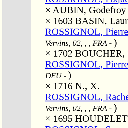
×
AUBIN, Godefroy
× 1603
BASIN, Laur
ROSSIGNOL, Pierr
)
Vervins, 02, , , FRA
-
× 1702
BOUCHER, C
ROSSIGNOL, Pierr
)
DEU
-
× 1716
N., X.
ROSSIGNOL, Rache
)
Vervins, 02, , , FRA
-
× 1695
HOUDELETTE