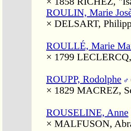
× 1858
RICHEZ, "Isa
ROULIN, Marie Jos
×
DELSART, Philip
ROULLÉ, Marie Marg
× 1799
LECLERCQ, 
ROUPP, Rodolphe
× 1829
MACREZ, Sco
ROUSELINE, Anne
×
MALFUSON, Abr