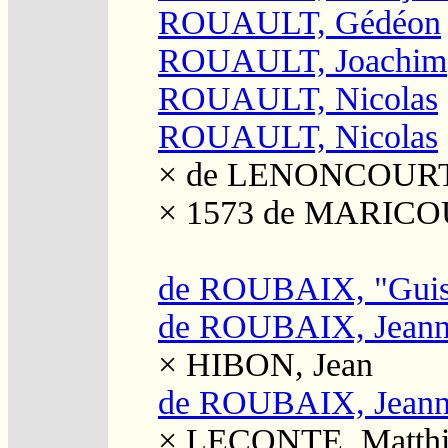
ROUAULT, Gédéon
ROUAULT, Joachim
ROUAULT, Nicolas
ROUAULT, Nicolas
×
de LENONCOURT, 
× 1573
de MARICOU
de ROUBAIX, "Guis
de ROUBAIX, Jean
×
HIBON, Jean
de ROUBAIX, Jean
×
LECONTE, Matthi