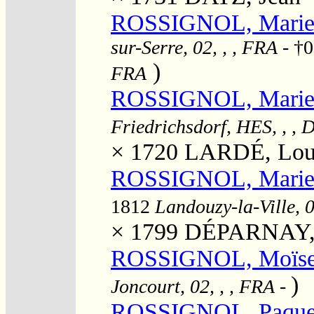
ROSSIGNOL, Marie 
sur-Serre, 02, , , FRA
- †0
)
FRA
ROSSIGNOL, Marie 
Friedrichsdorf, HES, , ,
× 1720
LARDÉ, Lou
ROSSIGNOL, Marie 
1812
Landouzy-la-Ville, 0
× 1799
DÉPARNAY, J
ROSSIGNOL, Moïse 
)
Joncourt, 02, , , FRA
-
ROSSIGNOL, Paque