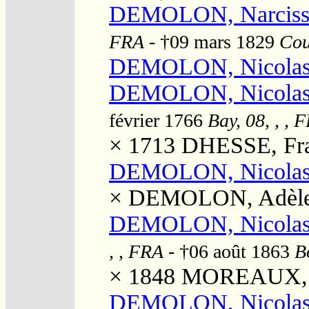
DEMOLON, Narcisse
FRA
- †09 mars 1829
Cou
DEMOLON, Nicola
DEMOLON, Nicola
février 1766
Bay, 08, , , 
× 1713
DHESSE, Fra
DEMOLON, Nicolas
×
DEMOLON, Adèle L
DEMOLON, Nicolas
, , FRA
- †06 août 1863
B
× 1848
MOREAUX, Ju
DEMOLON, Nicolas 