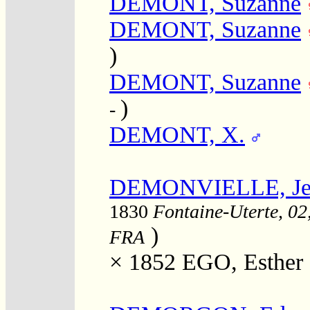
DEMONT, Suzanne
DEMONT, Suzanne
)
DEMONT, Suzanne
)
-
DEMONT, X.
DEMONVIELLE, Jean
1830
Fontaine-Uterte, 02,
)
FRA
× 1852
EGO, Esther