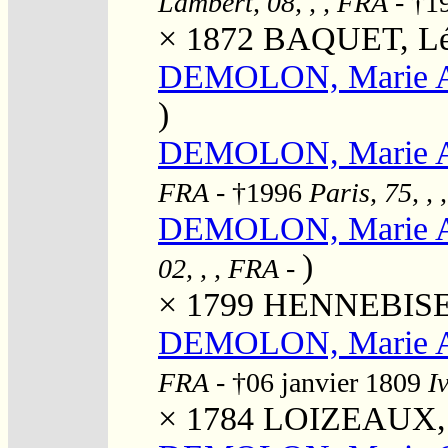
Lambert, 08, , , FRA
- †1
× 1872
BAQUET, L
DEMOLON, Marie 
)
DEMOLON, Marie 
FRA
- †1996
Paris, 75, ,
DEMOLON, Marie 
)
02, , , FRA
-
× 1799
HENNEBISE, 
DEMOLON, Marie 
FRA
- †06 janvier 1809
I
× 1784
LOIZEAUX, 