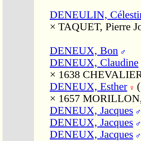
DENEULIN, Célesti
×
TAQUET, Pierre J
DENEUX, Bon
DENEUX, Claudine
× 1638
CHEVALIER,
DENEUX, Esther
× 1657
MORILLON, 
DENEUX, Jacques
DENEUX, Jacques
DENEUX, Jacques