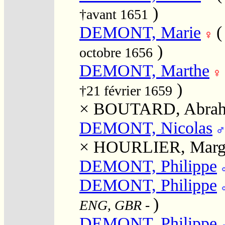
)
†avant 1651
DEMONT, Marie
)
octobre 1656
DEMONT, Marthe
)
†21 février 1659
×
BOUTARD, Abra
DEMONT, Nicolas
×
HOURLIER, Margu
DEMONT, Philippe
DEMONT, Philippe
)
ENG, GBR
-
DEMONT, Philippe