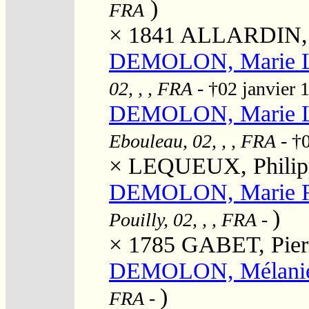
)
FRA
× 1841
ALLARDIN, "
DEMOLON, Marie L
02, , , FRA
- †02 janvier
DEMOLON, Marie Lo
Ebouleau, 02, , , FRA
- †
×
LEQUEUX, Philip
DEMOLON, Marie 
)
Pouilly, 02, , , FRA
-
× 1785
GABET, Pier
DEMOLON, Mélani
)
FRA
-