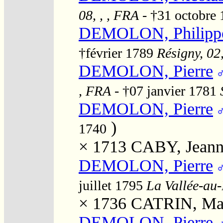
08, , , FRA
- †31 octobre
DEMOLON, Philipp
†février 1789
Résigny, 02,
DEMOLON, Pierre
, FRA
- †07 janvier 1781
DEMOLON, Pierre
)
1740
× 1713
CABY, Jean
DEMOLON, Pierre
juillet 1795
La Vallée-au-
× 1736
CATRIN, Ma
DEMOLON, Pierre