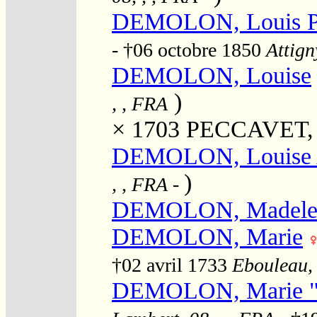
DEMOLON, Louis P
- †06 octobre 1850
Attign
DEMOLON, Louise
)
, , FRA
× 1703
PECCAVET, 
DEMOLON, Louise 
)
, , FRA
-
DEMOLON, Madele
DEMOLON, Marie
†02 avril 1733
Ebouleau, 
DEMOLON, Marie "