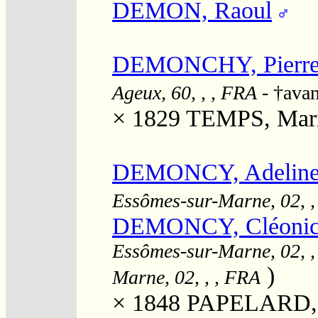
DEMON, Raoul
DEMONCHY, Pierre 
Ageux, 60, , , FRA
- †ava
× 1829
TEMPS, Mari
DEMONCY, Adeline 
Essômes-sur-Marne, 02, ,
DEMONCY, Cléonice
Essômes-sur-Marne, 02, ,
)
Marne, 02, , , FRA
× 1848
PAPELARD, P