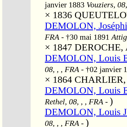
janvier 1883
Vouziers, 08,
× 1836
QUEUTELOT,
DEMOLON, Joséphi
FRA
- †30 mai 1891
Attig
× 1847
DEROCHE, Au
DEMOLON, Louis E
08, , , FRA
- †02 janvier
× 1864
CHARLIER, M
DEMOLON, Louis E
)
Rethel, 08, , , FRA
-
DEMOLON, Louis J
)
08, , , FRA
-