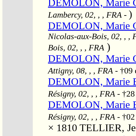
DEMOLON, Marie C
)
Lambercy, 02, , , FRA
-
DEMOLON, Marie C
Nicolas-aux-Bois, 02, , ,
)
Bois, 02, , , FRA
DEMOLON, Marie Con
Attigny, 08, , , FRA
- †09
DEMOLON, Marie El
Résigny, 02, , , FRA
- †28
DEMOLON, Marie El
Résigny, 02, , , FRA
- †02
× 1810
TELLIER, Je