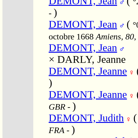
DEMONT, Jean
(
°
)
-
DEMONT, Jean
(
°
octobre 1668
Amiens, 80,
DEMONT, Jean
×
DARLY, Jeanne
DEMONT, Jeanne
)
DEMONT, Jeanne
)
GBR
-
DEMONT, Judith
)
FRA
-