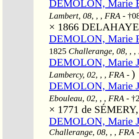
DEMOLON, Marie Es
Lambert, 08, , , FRA
- †0
× 1866
DELAHAYE,
DEMOLON, Marie Fr
1825
Challerange, 08, , 
DEMOLON, Marie J
)
Lambercy, 02, , , FRA
-
DEMOLON, Marie Je
Ebouleau, 02, , , FRA
- †2
× 1771
de SÉMERY, 
DEMOLON, Marie Jo
Challerange, 08, , , FRA
-