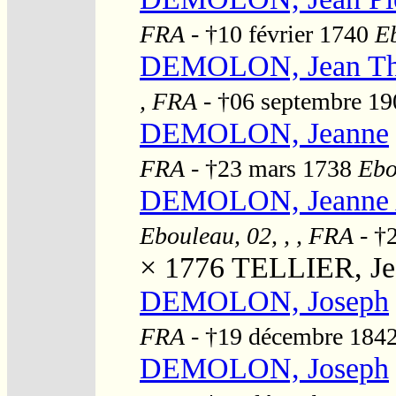
FRA
- †10 février 1740
Eb
DEMOLON, Jean Th
, FRA
- †06 septembre 1
DEMOLON, Jeanne
FRA
- †23 mars 1738
Ebo
DEMOLON, Jeanne A
Ebouleau, 02, , , FRA
- †2
× 1776
TELLIER, Jea
DEMOLON, Joseph
FRA
- †19 décembre 184
DEMOLON, Joseph