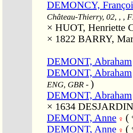
DEMONCY, François 
Château-Thierry, 02, , , 
×
HUOT, Henriette C
× 1822
BARRY, Mari
DEMONT, Abraham
DEMONT, Abraham
)
ENG, GBR
-
DEMONT, Abraham
× 1634
DESJARDINS
DEMONT, Anne
(
DEMONT, Anne
(