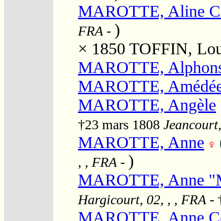
MAROTTE, Aline Cl
)
FRA
-
× 1850
TOFFIN, Loui
MAROTTE, Alphon
MAROTTE, Amédé
MAROTTE, Angèle
†23 mars 1808
Jeancourt,
MAROTTE, Anne
)
, , FRA
-
MAROTTE, Anne "Ma
Hargicourt, 02, , , FRA
- 
MAROTTE, Anne Cél