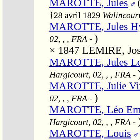
MAROTTE, Jules
†28 avril 1829
Walincourt
MAROTTE, Jules Hy
)
02, , , FRA
-
× 1847
LEMIRE, José
MAROTTE, Jules L
Hargicourt, 02, , , FRA
-
MAROTTE, Julie Vir
)
02, , , FRA
-
MAROTTE, Léo Emil
Hargicourt, 02, , , FRA
-
MAROTTE, Louis