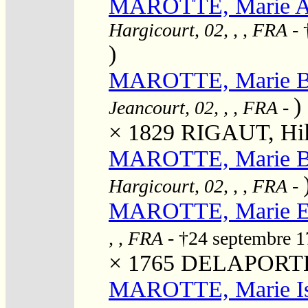
MAROTTE, Marie Aur
Hargicourt, 02, , , FRA
- 
)
MAROTTE, Marie Ba
)
Jeancourt, 02, , , FRA
-
× 1829
RIGAUT, Hila
MAROTTE, Marie Be
Hargicourt, 02, , , FRA
-
MAROTTE, Marie El
, , FRA
- †24 septembre 
× 1765
DELAPORTE, 
MAROTTE, Marie Is