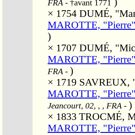
)
FRA
- †avant 1771
× 1754
DUMÉ, "Mar
MAROTTE, "Pierre
)
× 1707
DUMÉ, "Mic
MAROTTE, "Pierre
)
FRA
-
× 1719
SAVREUX, "M
MAROTTE, "Pierre"
)
Jeancourt, 02, , , FRA
-
× 1833
TROCMÉ, Mar
MAROTTE, "Pierre"