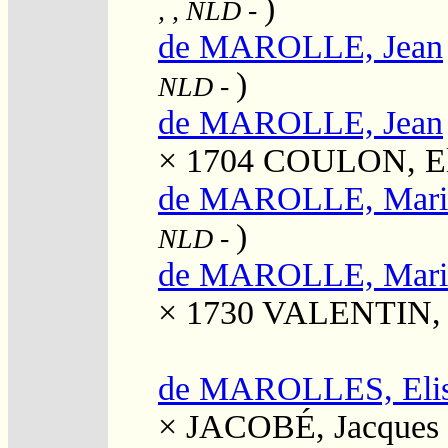
)
, , NLD
-
de MAROLLE, Jean
)
NLD
-
de MAROLLE, Jean
× 1704
COULON, El
de MAROLLE, Mari
)
NLD
-
de MAROLLE, Mari
× 1730
VALENTIN, 
de MAROLLES, Elis
×
JACOBÉ, Jacques