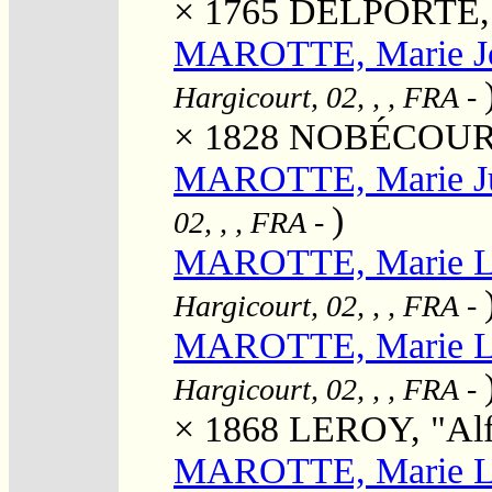
× 1765
DELPORTE, C
MAROTTE, Marie Jo
Hargicourt, 02, , , FRA
-
× 1828
NOBÉCOURT, 
MAROTTE, Marie Ju
)
02, , , FRA
-
MAROTTE, Marie Lo
Hargicourt, 02, , , FRA
-
MAROTTE, Marie Lo
Hargicourt, 02, , , FRA
-
× 1868
LEROY, "Alf
MAROTTE, Marie Lu