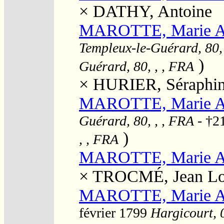
×
DATHY, Antoine
MAROTTE, Marie Ang
Templeux-le-Guérard, 80,
)
Guérard, 80, , , FRA
×
HURIER, Séraphi
MAROTTE, Marie 
Guérard, 80, , , FRA
- †2
)
, , FRA
MAROTTE, Marie 
×
TROCMÉ, Jean Lo
MAROTTE, Marie An
février 1799
Hargicourt, 0