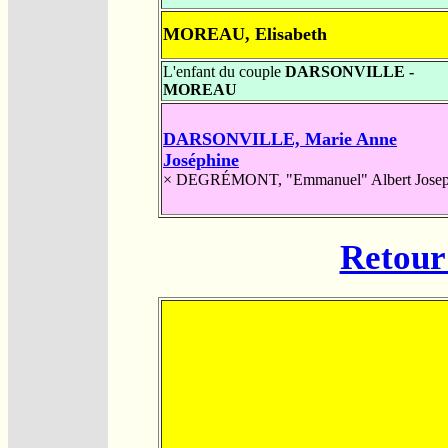
MOREAU, Elisabeth
L'enfant du couple
DARSONVILLE -
MOREAU
DARSONVILLE, Marie Anne
Joséphine
×
DEGRÉMONT, "Emmanuel" Albert Jose
Retour 