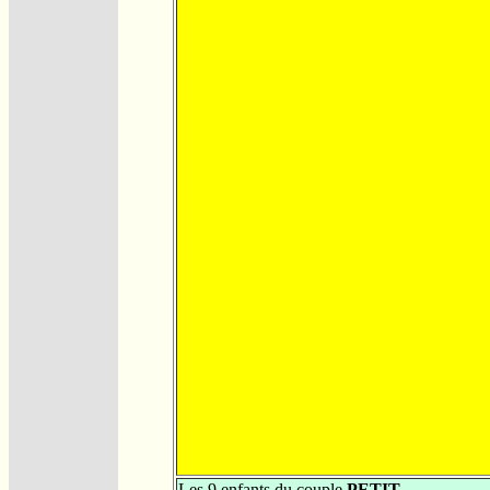
Les 9 enfants du couple
PETIT -