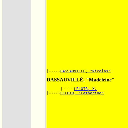
|-----
DASSAUVILLÉ, "Nicolas"
DASSAUVILLÉ, "Madeleine"
      |-----
LELOIR, X.
|-----
LELOIR, "Catherine"