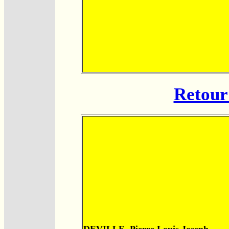
Retour 
DEVILLE, Pierre Louis Joseph