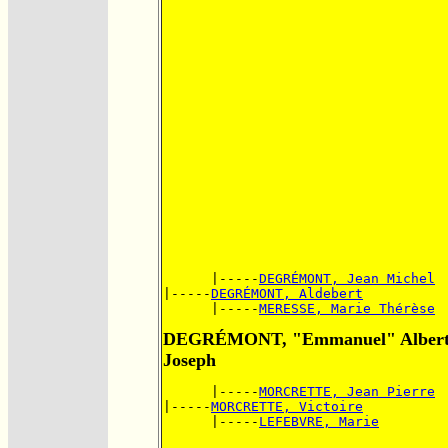
      |-----
DEGRÉMONT, Jean Michel
|-----
DEGRÉMONT, Aldebert
      |-----
MERESSE, Marie Thérèse
DEGRÉMONT, "Emmanuel" Alber
Joseph
      |-----
MORCRETTE, Jean Pierre
|-----
MORCRETTE, Victoire
      |-----
LEFEBVRE, Marie