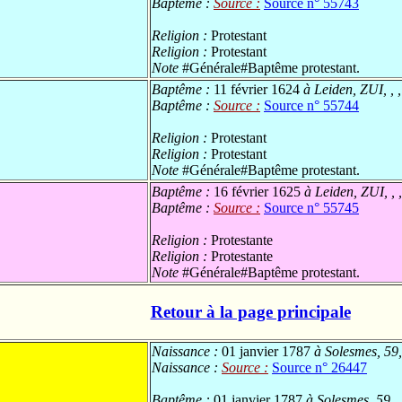
Baptême :
Source :
Source n° 55743
Religion :
Protestant
Religion :
Protestant
Note
#Générale#Baptême protestant.
Baptême :
11 février 1624
à Leiden, ZUI, ,
Baptême :
Source :
Source n° 55744
Religion :
Protestant
Religion :
Protestant
Note
#Générale#Baptême protestant.
Baptême :
16 février 1625
à Leiden, ZUI, ,
Baptême :
Source :
Source n° 55745
Religion :
Protestante
Religion :
Protestante
Note
#Générale#Baptême protestant.
Retour à la page principale
Naissance :
01 janvier 1787
à Solesmes, 59,
Naissance :
Source :
Source n° 26447
Baptême :
01 janvier 1787
à Solesmes, 59, 