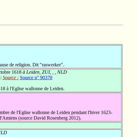
se de religion. Dit "raswerker".
ctobre 1618
à Leiden, ZUI, , , NLD
 :
Source :
Source n° 90370
18 à l'Eglise wallonne de Leiden.
bre de l'Eglise wallonne de Leiden pendant l'hiver 1623-
 d'Amiens (source David Rosenberg 2012).
 NLD