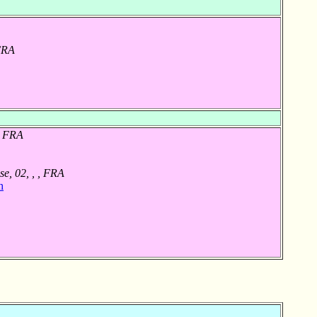
 FRA
 , FRA
se, 02, , , FRA
h