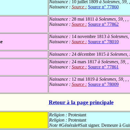
Naissance :
10 juillet 1809
à Solesmes, 59, 
Naissance :
Source :
Source n° 77860
Naissance :
28 mai 1811
à Solesmes, 59, , 
Naissance :
Source :
Source n° 77862
Naissance :
14 novembre 1813
à Solesmes, 
te
Naissance :
Source :
Source n° 78010
Naissance :
24 décembre 1815
à Solesmes, 
Naissance :
24 mars 1817
à Solesmes, 59, ,
Naissance :
Source :
Source n° 77861
Naissance :
12 mai 1819
à Solesmes, 59, , 
Naissance :
Source :
Source n° 78009
Retour à la page principale
Religion :
Protestant
Religion :
Protestant
Note
#Générale#Sait signer. Demeure à Gui