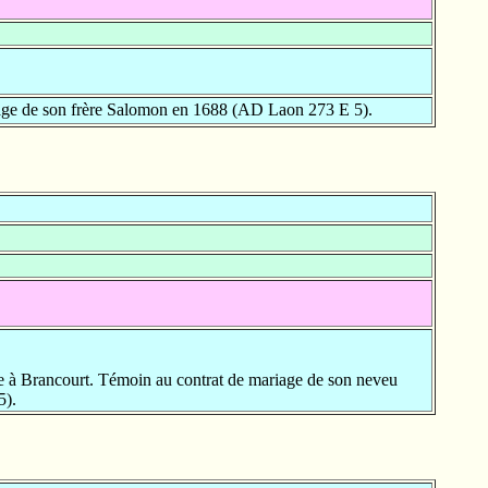
ge de son frère Salomon en 1688 (AD Laon 273 E 5).
 à Brancourt. Témoin au contrat de mariage de son neveu
5).