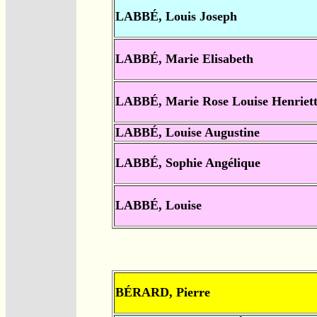
LABBÉ, Louis Joseph
LABBÉ, Marie Elisabeth
LABBÉ, Marie Rose Louise Henriet
LABBÉ, Louise Augustine
LABBÉ, Sophie Angélique
LABBÉ, Louise
BÉRARD, Pierre