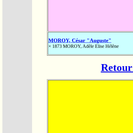
MOROY, César "Auguste"
× 1873
MOROY, Adèle Elise Hélène
Retour 