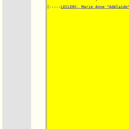
|-----
LECLERC, Marie Anne "Adélaïde