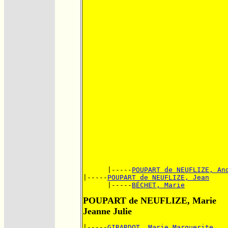
      |-----
POUPART de NEUFLIZE, An
|-----
POUPART de NEUFLIZE, Jean
      |-----
BÉCHET, Marie
POUPART de NEUFLIZE, Marie
Jeanne Julie
|-----
GIRARDOT, Marie Marguerite