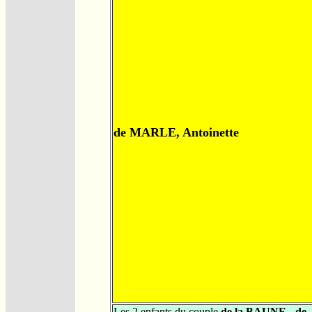
de MARLE, Antoinette
Les 2 enfants du couple
de la BAUNE - de