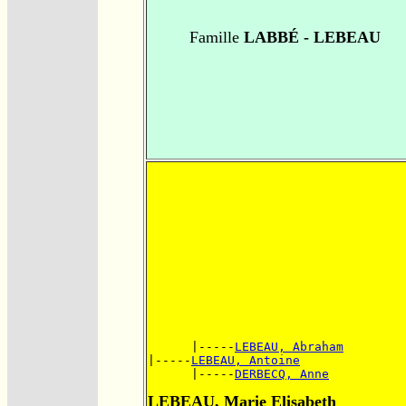
Famille
LABBÉ - LEBEAU
      |-----
LEBEAU, Abraham
|-----
LEBEAU, Antoine
      |-----
DERBECQ, Anne
LEBEAU, Marie Elisabeth