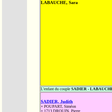
LABAUCHE, Sara
L'enfant du couple
SADIER - LABAUCH
SADIER, Judith
×
POUPART, Siméon
× 1713
DROUIN, Pierre