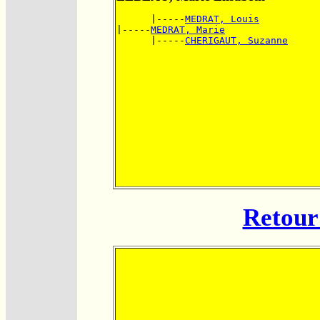
      |-----
MEDRAT, Louis
|-----
MEDRAT, Marie
      |-----
CHERIGAUT, Suzanne
Retour 