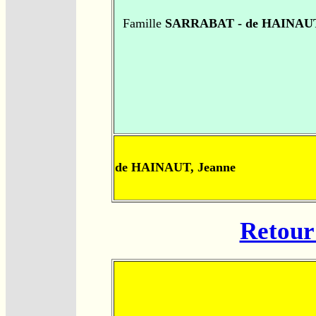
Famille
SARRABAT - de HAINAU
de HAINAUT, Jeanne
Retour 