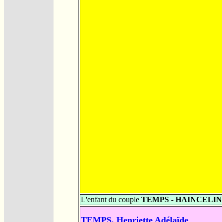
L'enfant du couple
TEMPS - HAINCELIN
TEMPS, Henriette Adélaïde