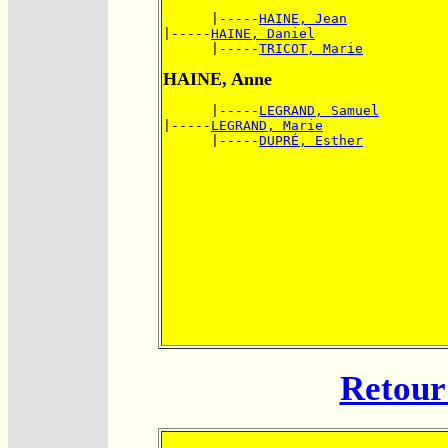
      |-----
HAINE, Jean
|-----
HAINE, Daniel
      |-----
TRICOT, Marie
HAINE, Anne
      |-----
LEGRAND, Samuel
|-----
LEGRAND, Marie
      |-----
DUPRÉ, Esther
Retour 