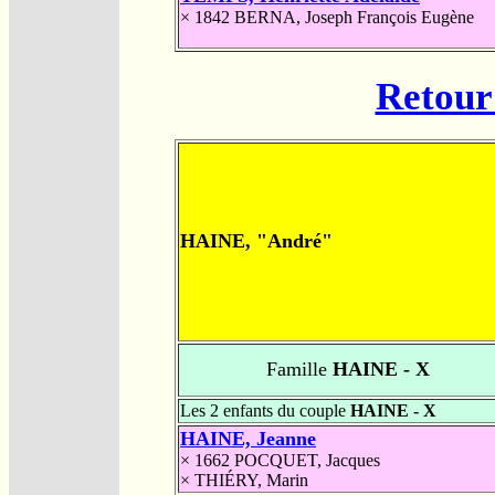
× 1842
BERNA, Joseph François Eugène
Retour 
HAINE, "André"
Famille
HAINE - X
Les 2 enfants du couple
HAINE - X
HAINE, Jeanne
× 1662
POCQUET, Jacques
×
THIÉRY, Marin