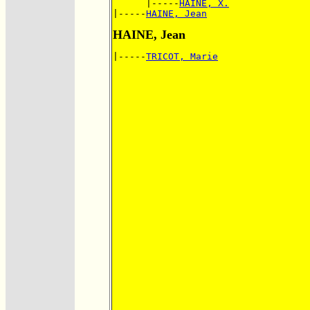
      |-----
HAINE, X.
|-----
HAINE, Jean
HAINE, Jean
|-----
TRICOT, Marie