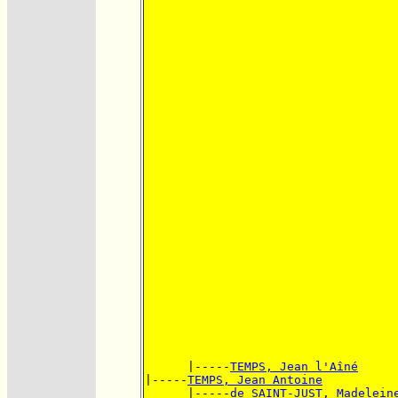
      |-----
TEMPS, Jean l'Aîné
|-----
TEMPS, Jean Antoine
      |-----
de SAINT-JUST, Madelein