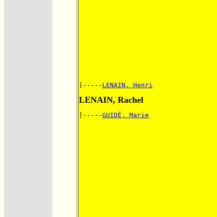
|-----
LENAIN, Henri
LENAIN, Rachel
|-----
GUIDÉ, Marie