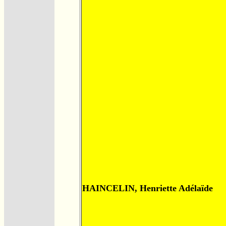
HAINCELIN, Henriette Adélaïde