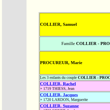
COLLIER, Samuel
Famille
COLLIER - PR
PROCUREUR, Marie
Les 3 enfants du couple
COLLIER - PR
COLLIER, Rachel
× 1719
THIESS, Jean
COLLIER, Jacques
× 1720
LARDON, Marguerite
COLLIER, Suzanne