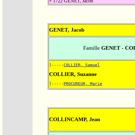
× 1722
GENET, Jacob
GENET, Jacob
Famille
GENET - CO
|-----
COLLIER, Samuel
COLLIER, Suzanne
|-----
PROCUREUR, Marie
COLLINCAMP, Jean