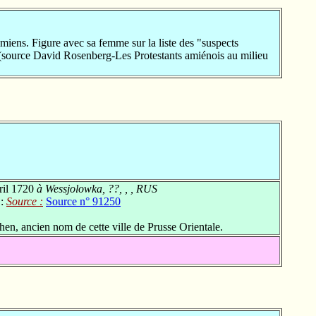
ens. Figure avec sa femme sur la liste des "suspects
 (source David Rosenberg-Les Protestants amiénois au milieu
ril 1720
à Wessjolowka, ??, , , RUS
 :
Source :
Source n° 91250
en, ancien nom de cette ville de Prusse Orientale.