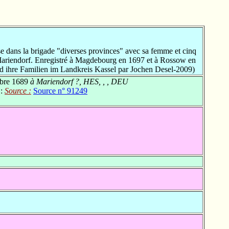
 dans la brigade "diverses provinces" avec sa femme et cinq
 Mariendorf. Enregistré à Magdebourg en 1697 et à Rossow en
 ihre Familien im Landkreis Kassel par Jochen Desel-2009)
bre 1689
à Mariendorf ?, HES, , , DEU
 :
Source :
Source n° 91249