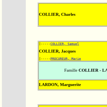
COLLIER, Charles
|-----
COLLIER, Samuel
COLLIER, Jacques
|-----
PROCUREUR, Marie
Famille
COLLIER - 
LARDON, Marguerite