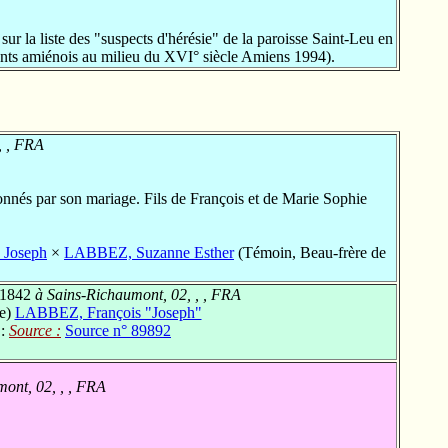
 la liste des "suspects d'hérésie" de la paroisse Saint-Leu en
nts amiénois au milieu du XVI° siècle Amiens 1994).
, , FRA
nnés par son mariage. Fils de François et de Marie Sophie
Joseph
×
LABBEZ, Suzanne Esther
(Témoin, Beau-frère de
 1842
à Sains-Richaumont, 02, , , FRA
re)
LABBEZ, François "Joseph"
 :
Source :
Source n° 89892
ont, 02, , , FRA