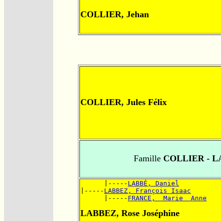
COLLIER, Jehan
COLLIER, Jules Félix
Famille
COLLIER - L
      |-----
LABBÉ, Daniel
|-----
LABBEZ, François Isaac
      |-----
FRANCE,  Marie  Anne
LABBEZ, Rose Joséphine