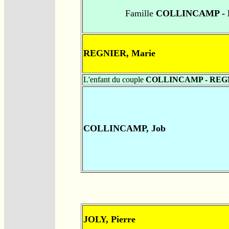
Famille
COLLINCAMP -
REGNIER, Marie
L'enfant du couple
COLLINCAMP - REG
COLLINCAMP, Job
JOLY, Pierre