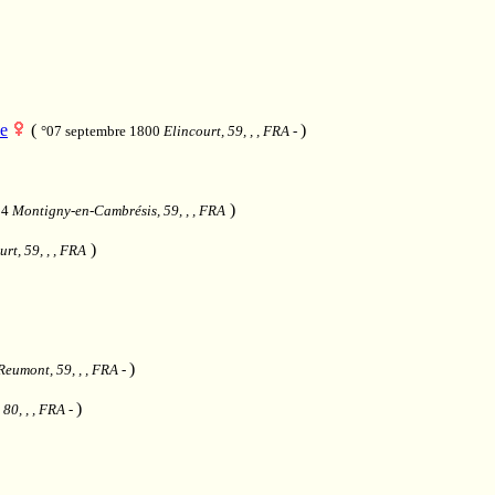
he
(
)
°07 septembre 1800
Elincourt, 59, , , FRA
-
)
84
Montigny-en-Cambrésis, 59, , , FRA
)
urt, 59, , , FRA
)
Reumont, 59, , , FRA
-
)
80, , , FRA
-