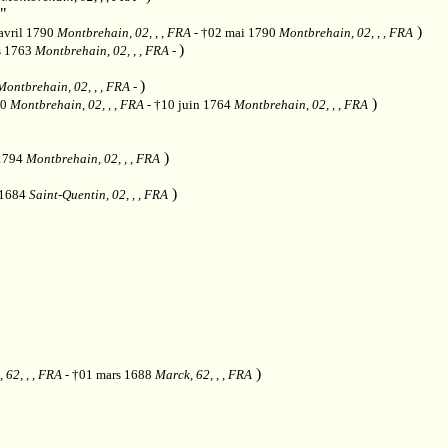
"
)
avril 1790
Montbrehain, 02, , , FRA
- †02 mai 1790
Montbrehain, 02, , , FRA
)
s 1763
Montbrehain, 02, , , FRA
-
)
Montbrehain, 02, , , FRA
-
)
50
Montbrehain, 02, , , FRA
- †10 juin 1764
Montbrehain, 02, , , FRA
)
 1794
Montbrehain, 02, , , FRA
)
e 1684
Saint-Quentin, 02, , , FRA
)
 62, , , FRA
- †01 mars 1688
Marck, 62, , , FRA