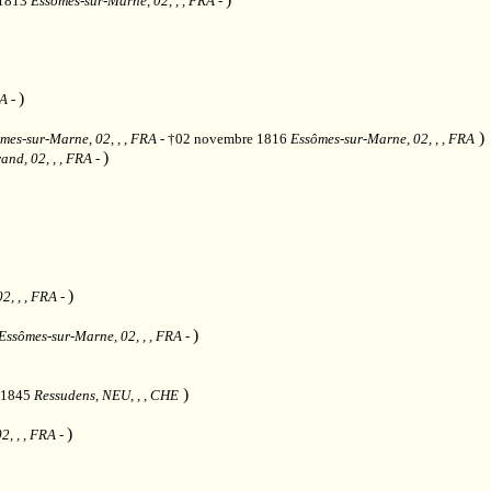
 1813
Essômes-sur-Marne, 02, , , FRA
-
)
RA
-
)
mes-sur-Marne, 02, , , FRA
- †02 novembre 1816
Essômes-sur-Marne, 02, , , FRA
)
and, 02, , , FRA
-
)
2, , , FRA
-
)
Essômes-sur-Marne, 02, , , FRA
-
)
t 1845
Ressudens, NEU, , , CHE
)
2, , , FRA
-