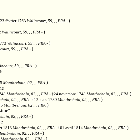
)
°23 février 1763
Walincourt, 59, , , FRA
-
)
2
Walincourt, 59, , , FRA
-
)
1773
Walincourt, 59, , , FRA
-
)
court, 59, , , FRA
-
)
incourt, 59, , , FRA
-
e
)
95
Montbrehain, 02, , , FRA
ne
)
1748
Montbrehain, 02, , , FRA
- †24 novembre 1748
Montbrehain, 02, , , FRA
)
hain, 02, , , FRA
- †12 mars 1789
Montbrehain, 02, , , FRA
)
835
Montbrehain, 02, , , FRA
tine"
)
hain, 02, , , FRA
-
ve
)
let 1813
Montbrehain, 02, , , FRA
- †01 avril 1814
Montbrehain, 02, , , FRA
)
ontbrehain, 02, , , FRA
-
)
2
Montbrehain, 02, , , FRA
-