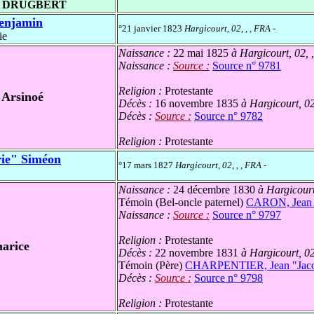
- DRUGBERT
enjamin
°21 janvier 1823
Hargicourt, 02, , , FRA
-
ie
Naissance :
22 mai 1825
à Hargicourt, 02, 
Naissance :
Source :
Source n° 9781
Religion :
Protestante
Arsinoé
Décès :
16 novembre 1835
à Hargicourt, 02
Décès :
Source :
Source n° 9782
Religion :
Protestante
e" Siméon
°17 mars 1827
Hargicourt, 02, , , FRA
-
Naissance :
24 décembre 1830
à Hargicourt
Témoin (Bel-oncle paternel)
CARON, Jean 
Naissance :
Source :
Source n° 9797
Religion :
Protestante
arice
Décès :
22 novembre 1831
à Hargicourt, 02
Témoin (Père)
CHARPENTIER, Jean "Jac
Décès :
Source :
Source n° 9798
Religion :
Protestante