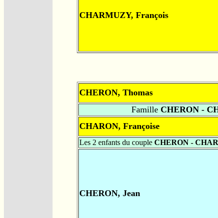
CHARMUZY, François
CHERON, Thomas
Famille
CHERON - C
CHARON, Françoise
Les 2 enfants du couple
CHERON - CHA
CHERON, Jean