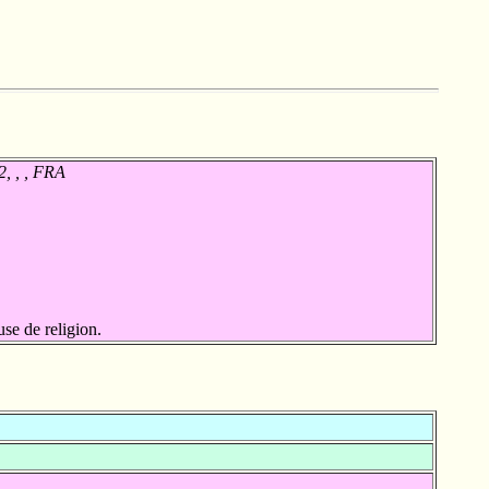
2, , , FRA
se de religion.