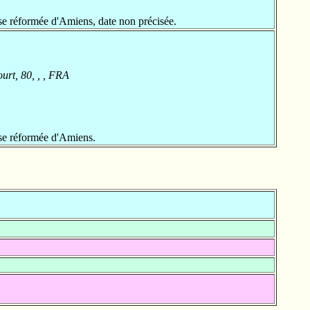
e réformée d'Amiens, date non précisée.
rt, 80, , , FRA
se réformée d'Amiens.