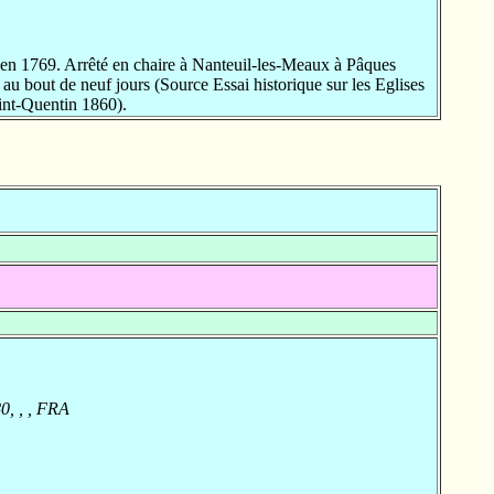
n 1769. Arrêté en chaire à Nanteuil-les-Meaux à Pâques
 bout de neuf jours (Source Essai historique sur les Eglises
int-Quentin 1860).
0, , , FRA