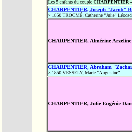
Les 5 enfants du couple
CHARPENTIER 
CHARPENTIER, Joseph "Jacob" B
× 1850
TROCMÉ, Catherine "Julie" Léocad
CHARPENTIER, Almérine Arzeline 
CHARPENTIER, Abraham "Zachari
× 1850
VESSELY, Marie "Augustine"
CHARPENTIER, Julie Eugénie Dam