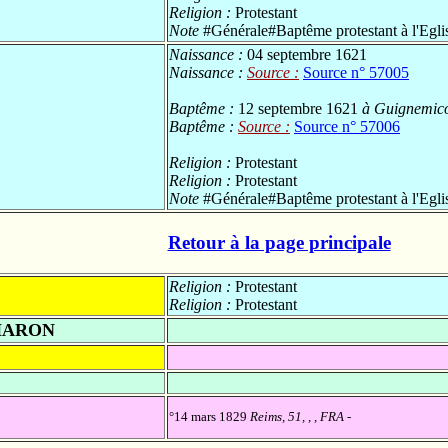
Religion :
Protestant
Note
#Générale#Baptême protestant à l'Eglis
Naissance :
04 septembre 1621
Naissance :
Source :
Source n° 57005
Baptême :
12 septembre 1621
à Guignemicou
Baptême :
Source :
Source n° 57006
Religion :
Protestant
Religion :
Protestant
Note
#Générale#Baptême protestant à l'Egli
Retour à la page principale
Religion :
Protestant
Religion :
Protestant
HARON
°14 mars 1829
Reims, 51, , , FRA
-