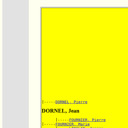
|-----
DORNEL, Pierre
DORNEL, Jean
      |-----
FOURNIER, Pierre
|-----
FOURNIER, Marie