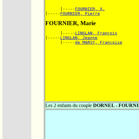
      |-----
FOURNIER, X.
|-----
FOURNIER, Pierre
FOURNIER, Marie
      |-----
LINGLAN, François
|-----
LINGLAN, Jeanne
      |-----
de MARSY, Françoise
Les 2 enfants du couple
DORNEL - FOURN