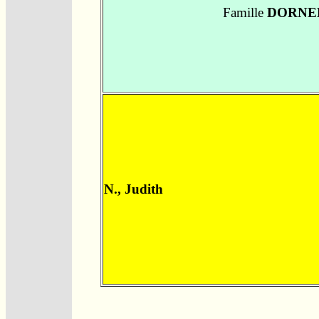
Famille
DORNEL 
N., Judith