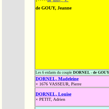
|-----
de GOUY, X.
de GOUY, Jeanne
Les 6 enfants du couple
DORNEL - de GOU
DORNEL, Madeleine
× 1676
VASSEUR, Pierre
DORNEL, Louise
×
PETIT, Adrien