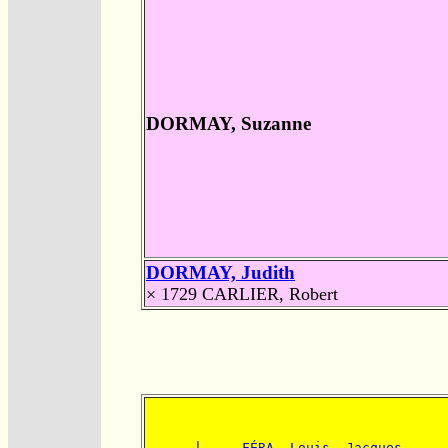
DORMAY, Suzanne
DORMAY, Judith
× 1729
CARLIER, Robert
      |-----
FÉRA, Louis  Jacques 