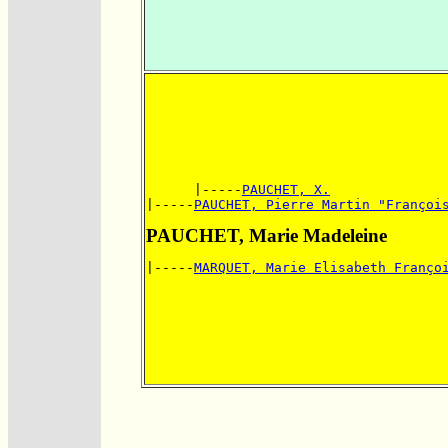
      |-----
PAUCHET, X.
|-----
PAUCHET, Pierre Martin "Françoi
PAUCHET, Marie Madeleine
|-----
MARQUET, Marie Elisabeth Franço