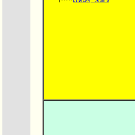
      |-----
LINGLAN, Jeanne