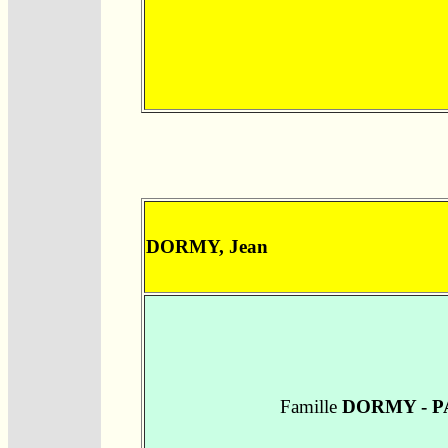
DORMY, Jean
Famille
DORMY - 