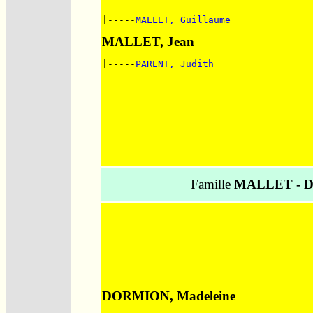
|-----
MALLET, Guillaume
MALLET, Jean
|-----
PARENT, Judith
Famille
MALLET - 
DORMION, Madeleine