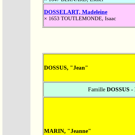
DOSSELART, Madeleine
× 1653
TOUTLEMONDE, Isaac
DOSSUS, "Jean"
Famille
DOSSUS -
MARIN, "Jeanne"