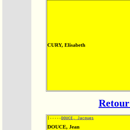
CURY, Elisabeth
Retour 
|-----
DOUCE, Jacques
DOUCE, Jean