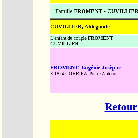
Famille
FROMENT - CUVILLIE
CUVILLIER, Aldegonde
L'enfant du couple
FROMENT -
CUVILLIER
FROMENT, Eugénie Josèphe
× 1824
CORRIEZ, Pierre Antoine
Retour 