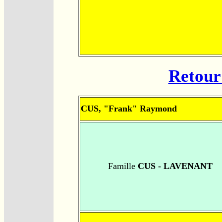
Retour 
CUS, "Frank" Raymond
Famille
CUS - LAVENANT