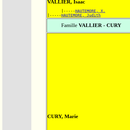
VALLIER, Isaac
      |-----
HAUTEMORE, X.
|-----
HAUTEMORE, Judith
Famille
VALLIER - CURY
CURY, Marie