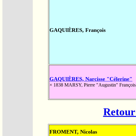
GAQUIÈRES, François
GAQUIÈRES, Narcisse "Célerine"
× 1838
MARSY, Pierre "Augustin" François
Retour 
FROMENT, Nicolas