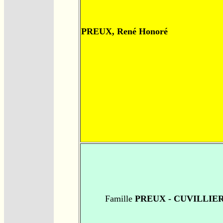
PREUX, René Honoré
Famille
PREUX - CUVILLIE