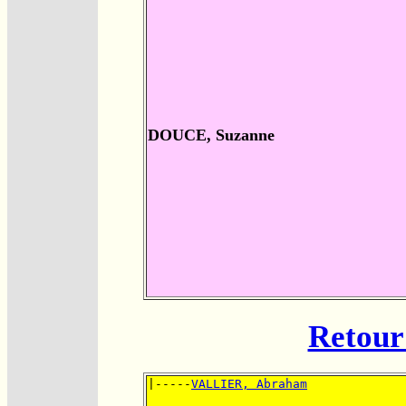
DOUCE, Suzanne
Retour 
|-----
VALLIER, Abraham