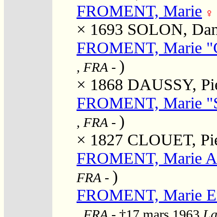
FROMENT, Marie
× 1693
SOLON, Dan
FROMENT, Marie "C
)
, FRA
-
× 1868
DAUSSY, Pie
FROMENT, Marie "S
)
, FRA
-
× 1827
CLOUET, Pie
FROMENT, Marie A
)
FRA
-
FROMENT, Marie 
, FRA
- †17 mars 1963
La