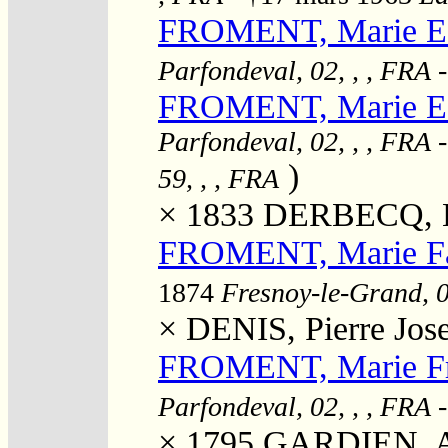
FROMENT, Marie Es
Parfondeval, 02, , , FRA
-
FROMENT, Marie Es
Parfondeval, 02, , , FRA
-
)
59, , , FRA
× 1833
DERBECQ, L
FROMENT, Marie Fan
1874
Fresnoy-le-Grand, 0
×
DENIS, Pierre Jos
FROMENT, Marie Fr
Parfondeval, 02, , , FRA
× 1795
GARDIEN, 