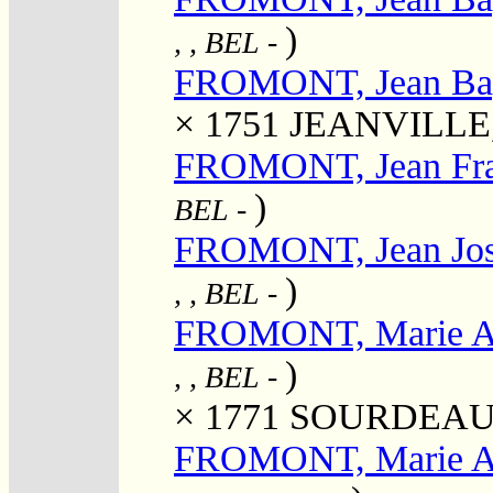
)
, , BEL
-
FROMONT, Jean Bap
× 1751
JEANVILLE, 
FROMONT, Jean Fra
)
BEL
-
FROMONT, Jean Jo
)
, , BEL
-
FROMONT, Marie A
)
, , BEL
-
× 1771
SOURDEAU, P
FROMONT, Marie An