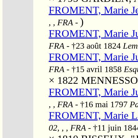
FROMENT, Marie J
)
, , FRA
-
FROMENT, Marie Ju
FRA
- †23 août 1824
Lemé
FROMENT, Marie Ju
FRA
- †15 avril 1858
Esqu
× 1822
MENNESSON,
FROMENT, Marie Ju
, , FRA
- †16 mai 1797
Pa
FROMENT, Marie L
02, , , FRA
- †11 juin 18