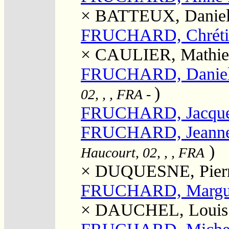
×
BATTEUX, Danie
FRUCHARD, Chréti
×
CAULIER, Mathie
FRUCHARD, Danie
)
02, , , FRA
-
FRUCHARD, Jacqu
FRUCHARD, Jeann
)
Haucourt, 02, , , FRA
×
DUQUESNE, Pier
FRUCHARD, Margue
×
DAUCHEL, Louis