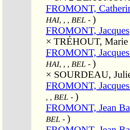
FROMONT, Catherin
)
HAI, , , BEL
-
FROMONT, Jacques
×
TRÉHOUT, Marie
FROMONT, Jacques 
)
HAI, , , BEL
-
×
SOURDEAU, Julie
FROMONT, Jacques 
)
, , BEL
-
FROMONT, Jean Bap
)
BEL
-
FROMONT, Jean Bap