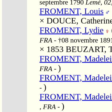
septembre 1790
Lemé, 02,
FROMENT, Louis
×
DOUCE, Catherin
FROMENT, Lydie
FRA
- †08 novembre 18
× 1853
BEUZART, T
FROMENT, Madelei
)
FRA
-
FROMENT, Madelei
)
-
FROMENT, Madelei
)
, FRA
-