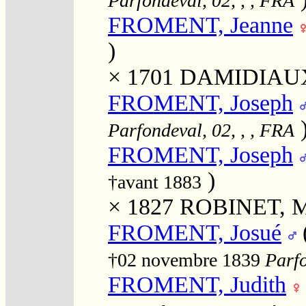
Parfondeval, 02, , , FRA
FROMENT, Jeanne
)
× 1701
DAMIDIAUX
FROMENT, Joseph
Parfondeval, 02, , , FRA
FROMENT, Joseph
)
†avant 1883
× 1827
ROBINET, Ma
FROMENT, Josué
†02 novembre 1839
Parfo
FROMENT, Judith