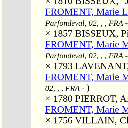
× 1810
BISSEUX, "J
FROMENT, Marie L
Parfondeval, 02, , , FRA
-
× 1857
BISSEUX, Pie
FROMENT, Marie M
Parfondeval, 02, , , FRA
-
× 1793
LAVENANT, 
FROMENT, Marie M
)
02, , , FRA
-
× 1780
PIERROT, Al
FROMENT, Marie M
× 1756
VILLAIN, Ch