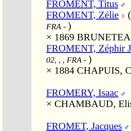
FROMENT, Titus
FROMENT, Zélie
)
FRA
-
× 1869
BRUNETEAU,
FROMENT, Zéphir J
)
02, , , FRA
-
× 1884
CHAPUIS, Cl
FROMERY, Isaac
×
CHAMBAUD, Elis
FROMET, Jacques