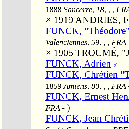
1888
Sancerre, 18, , , FR
× 1919
ANDRIES, Fe
FUNCK, "Théodore"
Valenciennes, 59, , , FRA
× 1905
TROCMÉ, "Je
FUNCK, Adrien
FUNCK, Chrétien "T
1859
Amiens, 80, , , FRA
FUNCK, Ernest Hen
)
FRA
-
FUNCK, Jean Chréti