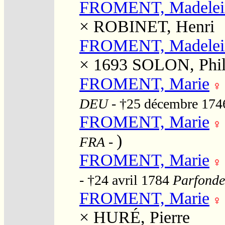
FROMENT, Madelei
×
ROBINET, Henri
FROMENT, Madelei
× 1693
SOLON, Phil
FROMENT, Marie
DEU
- †25 décembre 17
FROMENT, Marie
)
FRA
-
FROMENT, Marie
- †24 avril 1784
Parfondev
FROMENT, Marie
×
HURÉ, Pierre