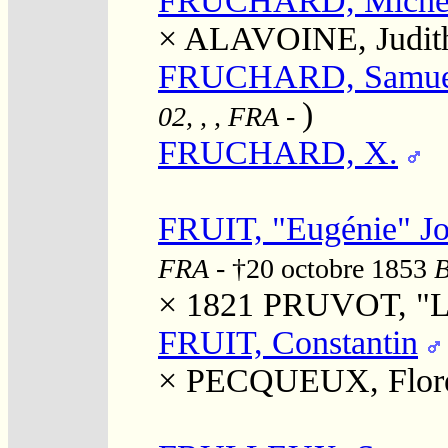
FRUCHARD, Miche
×
ALAVOINE, Judit
FRUCHARD, Samue
)
02, , , FRA
-
FRUCHARD, X.
FRUIT, "Eugénie" J
FRA
- †20 octobre 1853
B
× 1821
PRUVOT, "Lo
FRUIT, Constantin
×
PECQUEUX, Flor