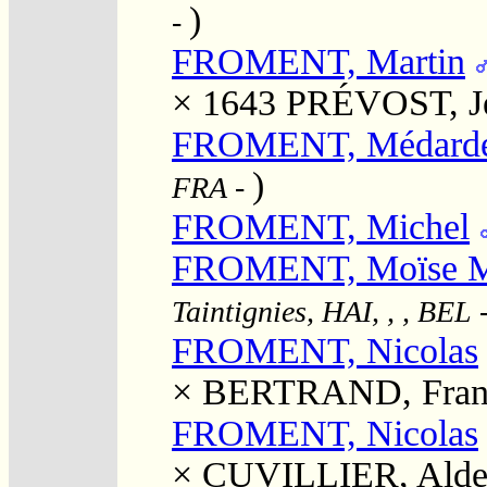
)
-
FROMENT, Martin
× 1643
PRÉVOST, J
FROMENT, Médard
)
FRA
-
FROMENT, Michel
FROMENT, Moïse M
Taintignies, HAI, , , BEL
FROMENT, Nicolas
×
BERTRAND, Franç
FROMENT, Nicolas
×
CUVILLIER, Alde