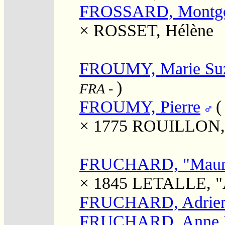
FROSSARD, Montgo
×
ROSSET, Hélène
FROUMY, Marie Su
)
FRA
-
FROUMY, Pierre
× 1775
ROUILLON, 
FRUCHARD, "Maur
× 1845
LETALLE, "
FRUCHARD, Adrie
FRUCHARD, Anne L