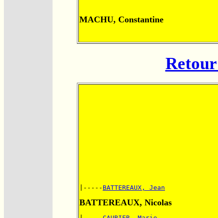
MACHU, Constantine
Retour 
|-----
BATTEREAUX, Jean
BATTEREAUX, Nicolas
|-----
CAURIER, Marie