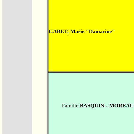
GABET, Marie "Damacine"
Famille
BASQUIN - MOREAU