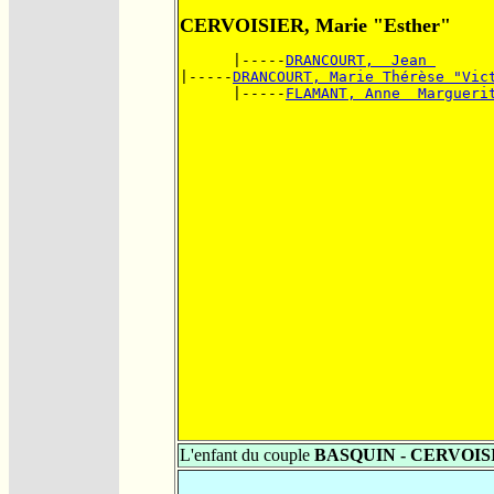
CERVOISIER, Marie "Esther"
      |-----
DRANCOURT,  Jean 
|-----
DRANCOURT, Marie Thérèse "Vic
      |-----
FLAMANT, Anne  Margueri
L'enfant du couple
BASQUIN - CERVOIS