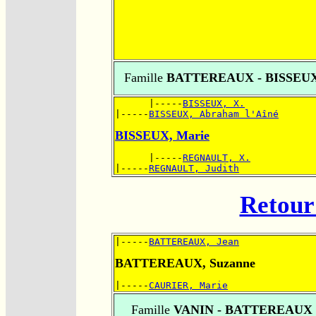
Famille
BATTEREAUX - BISSEU
      |-----
BISSEUX, X.
|-----
BISSEUX, Abraham l'Aîné
BISSEUX, Marie
      |-----
REGNAULT, X.
|-----
REGNAULT, Judith
Retour 
|-----
BATTEREAUX, Jean
BATTEREAUX, Suzanne
|-----
CAURIER, Marie
Famille
VANIN - BATTEREAUX