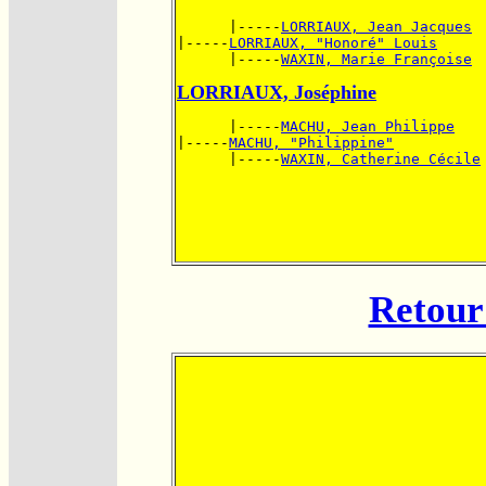
      |-----
LORRIAUX, Jean Jacques
|-----
LORRIAUX, "Honoré" Louis
      |-----
WAXIN, Marie Françoise
LORRIAUX, Joséphine
      |-----
MACHU, Jean Philippe
|-----
MACHU, "Philippine"
      |-----
WAXIN, Catherine Cécile
Retour 