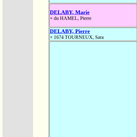
DELABY, Marie
×
du HAMEL, Pierre
DELABY, Pierre
× 1674
TOURNEUX, Sara