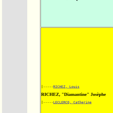
|-----
RICHEZ, Louis
RICHEZ, "Diamantine" Josèphe
|-----
LECLERCQ, Catherine