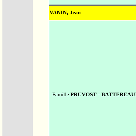
VANIN, Jean
Famille
PRUVOST - BATTEREAU