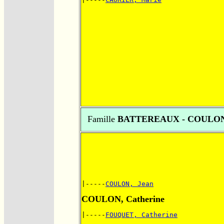
Famille
BATTEREAUX - COULO
|-----
COULON, Jean
COULON, Catherine
|-----
FOUQUET, Catherine