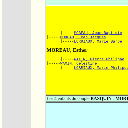
      |-----
MOREAU, Jean Baptiste
|-----
MOREAU, Jean Jacques
      |-----
LORRIAUX, Marie Barbe
MOREAU, Esther
      |-----
WAXIN, Pierre Philippe
|-----
WAXIN, Célestine
      |-----
LORRIAUX, Marie Philipp
Les 4 enfants du couple
BASQUIN - MOR