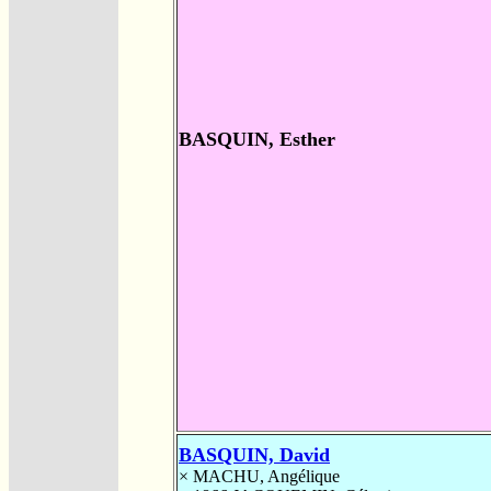
BASQUIN, Esther
BASQUIN, David
×
MACHU, Angélique