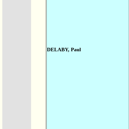
DELABY, Paul