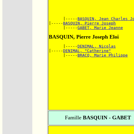
      |-----
BASQUIN, Jean Charles J
|-----
BASQUIN, Pierre Joseph
      |-----
GABET, Marie Jeanne
BASQUIN, Pierre Joseph Eloi
      |-----
DENIMAL, Nicolas
|-----
DENIMAL, "Catherine"
      |-----
BRACQ, Marie Philippe
Famille
BASQUIN - GABET