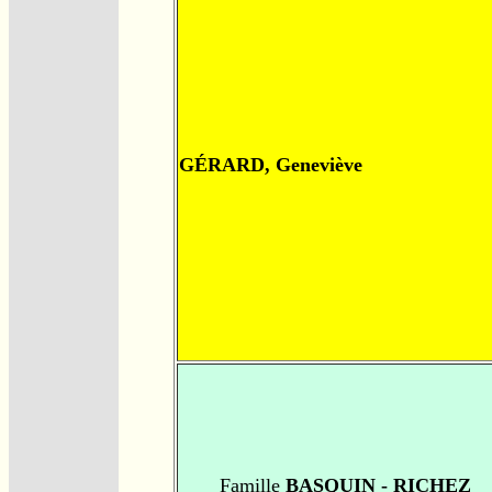
GÉRARD, Geneviève
Famille
BASQUIN - RICHEZ