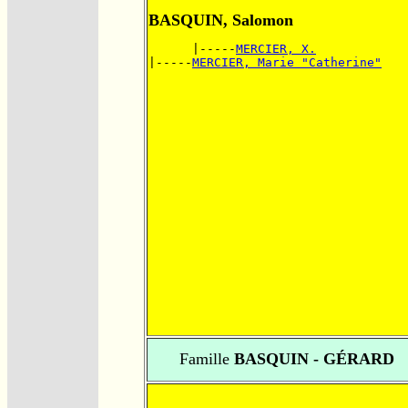
BASQUIN, Salomon
      |-----
MERCIER, X.
|-----
MERCIER, Marie "Catherine"
Famille
BASQUIN - GÉRARD